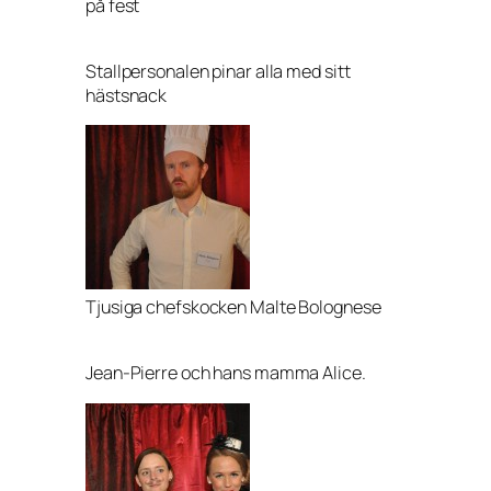
på fest
Stallpersonalen pinar alla med sitt
hästsnack
Tjusiga chefskocken Malte Bolognese
Jean-Pierre och hans mamma Alice.