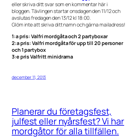
eller skriva ditt svar som en kommentar här i
bloggen. Tävlingen startar onsdagen den 11/12 och
avslutas fredagen den 13/12 kl 18:00.
Glöm inte att skriva ditt namn och gärna mailadress!
1:a pris: Valfri mordgåta och 2 partyboxar
2:a pris: Valfri mordgåta för upp till 20 personer
och 1 partybox
3:e pris Valfritt minidrama
december 11, 2013
Planerar du företagsfest,
julfest eller nyårsfest? Vi har
mordgåtor för alla tillfällen.