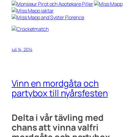
juli 14, 2014
Vinn en mordgåta och
partybox till nyårsfesten
Delta i vår tävling med
chans att vinna valfri