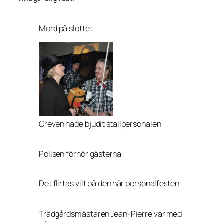
Mord på slottet
Greven hade bjudit stallpersonalen
Polisen förhör gästerna
Det flirtas vilt på den här personalfesten
Trädgårdsmästaren Jean-Pierre var med