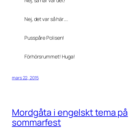
Nej, så här var det!
Nej, det var så här….
Pusspåre Polisen!
Förhörsrummet! Huga!
mars 22, 2015
Mordgåta i engelskt tema på
sommarfest