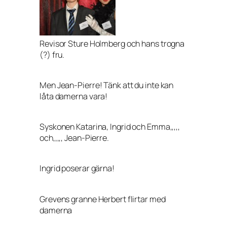
Revisor Sture Holmberg och hans trogna
(?) fru.
Men Jean-Pierre! Tänk att du inte kan
låta damerna vara!
Syskonen Katarina, Ingrid och Emma,,,,,
och,,,,, Jean-Pierre.
Ingrid poserar gärna!
Grevens granne Herbert flirtar med
damerna