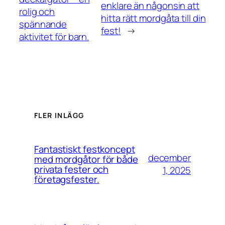
enklare än någonsin att
rolig och
hitta rätt mordgåta till din
spännande
fest!
→
aktivitet för barn.
FLER INLÄGG
Fantastiskt festkoncept
december
med mordgåtor för både
privata fester och
1, 2025
företagsfester.