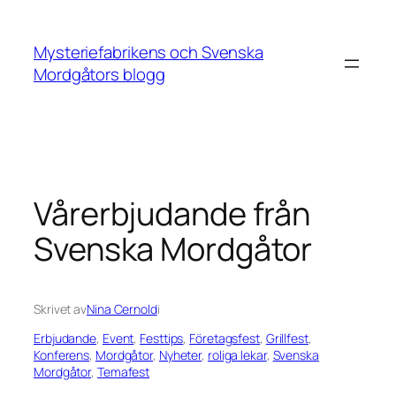
Hoppa
till
Mysteriefabrikens och Svenska
innehåll
Mordgåtors blogg
Vårerbjudande från
Svenska Mordgåtor
Skrivet av
Nina Cernold
i
Erbjudande
, 
Event
, 
Festtips
, 
Företagsfest
, 
Grillfest
, 
Konferens
, 
Mordgåtor
, 
Nyheter
, 
roliga lekar
, 
Svenska
Mordgåtor
, 
Temafest