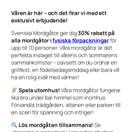
Våren är här – och det firar vi med ett
exklusivt erbjudande!
Svenska Mordgåtor ger dig
30% rabatt på
alla mordgåtor i
fysiska förpackningar
för
upp till 10 personer. Våra mordgåtor är det
perfekta inslaget till vårens och sommarens
sammankomster – oavsett om du ordnar en
grillfest, en födelsedagsmiddag eller bara vill
ha en rolig kväll med vänner!
Spela utomhus!
Våra mordgåtor fungerar
lika bra under bar himmel som inomhus.
Förvandla trädgården, altanen eller parken till
en scen för spänning och intriger!
Lös mordgåtan tillsammans!
Se