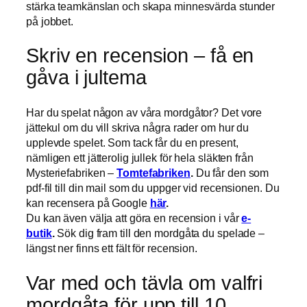
stärka teamkänslan och skapa minnesvärda stunder
på jobbet.
Skriv en recension – få en
gåva i jultema
Har du spelat någon av våra mordgåtor? Det vore
jättekul om du vill skriva några rader om hur du
upplevde spelet. Som tack får du en present,
nämligen ett jätterolig jullek för hela släkten från
Mysteriefabriken –
Tomtefabriken
.
Du får den som
pdf-fil till din mail som du uppger vid recensionen. Du
kan recensera på Google
här
.
Du kan även välja att göra en recension i vår
e-
butik
.
Sök dig fram till den mordgåta du spelade –
längst ner finns ett fält för recension.
Var med och tävla om valfri
mordgåta för upp till 10