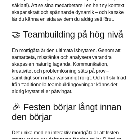
såklart!). Att se sina medarbetare i en helt ny kontext
skapar skratt och spännande dynamik – och kanske
lär du känna en sida av dem du aldrig sett förut.
🤝 Teambuilding på hög nivå
En mordgåta är den ultimata isbrytaren. Genom att
samarbeta, misstänka och analysera varandra
skapas en naturlig laganda. Kommunikation,
kreativitet och problemlösning sätts på prov –
samtidigt som ni har vansinnigt roligt. Och till skillnad
från traditionella teambuildingövningar känns det
aldrig krystat eller påtvingat.
🎉 Festen börjar långt innan
den börjar
Det unika med en interaktiv mordgåta är att festen