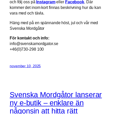
och följ oss på
Instagram
eller
Facebook
. Där
kommer det inom kort finnas beskrivning hur du kan
vara med och tävla.
Häng med på en spännande höst, jul och vår med
Svenska Mordgåtor
För kontakt och info:
info@svenskamordgator.se
+46(0)730-298 100
november 10, 2025
Svenska Mordgåtor lanserar
ny e-butik – enklare än
någonsin att hitta rätt