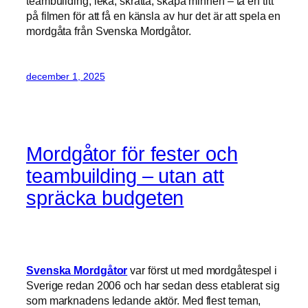
teambuilding, leka, skratta, skapa minnen – ta en titt
på filmen för att få en känsla av hur det är att spela en
mordgåta från Svenska Mordgåtor.
december 1, 2025
Mordgåtor för fester och
teambuilding – utan att
spräcka budgeten
Svenska Mordgåtor
var först ut med mordgåtespel i
Sverige redan 2006 och har sedan dess etablerat sig
som marknadens ledande aktör. Med flest teman,