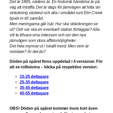
Det är 1865, nådens år. En historisk händelse är på
väg att inträffa. Det är dags för järnvägen att hitta sin
sträckning västerut och alla i området runt Elm Creek
bjuds in till samråd.
Men meningarna går isär. Hur ska sträckningen se
ut? Och var ska en eventuell station förläggas? Alla
vill ta tillvara sina intressen och ser den nya
järnvägen som stora affärsmöjligheter.
Det hela mynnar ut i iskallt mord. Men vem är
mördare? Är det du?
Döden på spåret finns uppdelad i 4 versioner. För
att se rollistorna – klicka på respektive version:
15-25 deltagare
25-35 deltagare
35-45 deltagare
45-55 deltagare
OBS! Döden på spåret kommer inom kort även