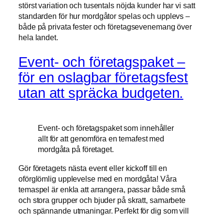
störst variation och tusentals nöjda kunder har vi satt
standarden för hur mordgåtor spelas och upplevs –
både på privata fester och företagsevenemang över
hela landet.
Event- och företagspaket –
för en oslagbar företagsfest
utan att spräcka budgeten.
Event- och företagspaket som innehåller
allt för att genomföra en temafest med
mordgåta på företaget.
Gör företagets nästa event eller kickoff till en
oförglömlig upplevelse med en mordgåta! Våra
temaspel är enkla att arrangera, passar både små
och stora grupper och bjuder på skratt, samarbete
och spännande utmaningar. Perfekt för dig som vill