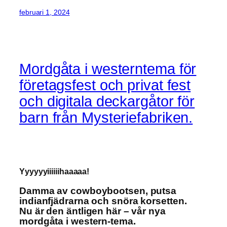
februari 1, 2024
Mordgåta i westerntema för
företagsfest och privat fest
och digitala deckargåtor för
barn från Mysteriefabriken.
Yyyyyyiiiiiihaaaaa!
Damma av cowboybootsen, putsa
indianfjädrarna
och snöra korsetten.
Nu är den äntligen här – vår nya
mordgåta i western-tema.