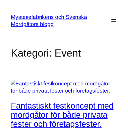
Hoppa
till
Mysteriefabrikens och Svenska
innehåll
Mordgåtors blogg
Kategori:
Event
Fantastiskt festkoncept med
mordgåtor för både privata
fester och företagsfester.