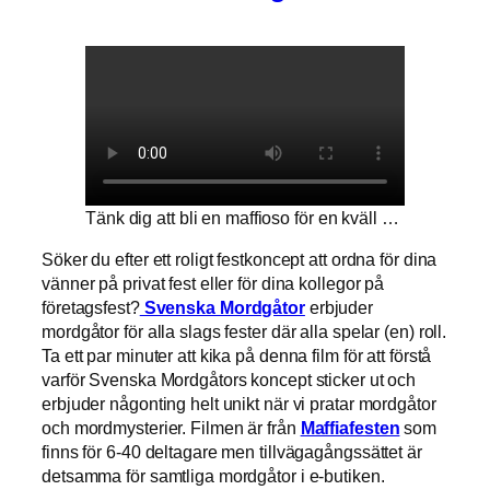
Tänk dig att bli en maffioso för en kväll …
Söker du efter ett roligt festkoncept att ordna för dina
vänner på privat fest eller för dina kollegor på
företagsfest?
Svenska Mordgåtor
erbjuder
mordgåtor för alla slags fester där alla spelar (en) roll.
Ta ett par minuter att kika på denna film för att förstå
varför Svenska Mordgåtors koncept sticker ut och
erbjuder någonting helt unikt när vi pratar mordgåtor
och mordmysterier. Filmen är från
Maffiafesten
som
finns för 6-40 deltagare men tillvägagångssättet är
detsamma för samtliga mordgåtor i e-butiken.