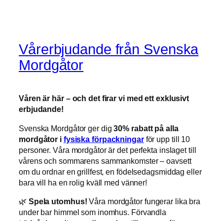
Vårerbjudande från Svenska
Mordgåtor
Våren är här – och det firar vi med ett exklusivt
erbjudande!
Svenska Mordgåtor ger dig
30% rabatt på alla
mordgåtor i
fysiska förpackningar
för upp till 10
personer. Våra mordgåtor är det perfekta inslaget till
vårens och sommarens sammankomster – oavsett
om du ordnar en grillfest, en födelsedagsmiddag eller
bara vill ha en rolig kväll med vänner!
🌿
Spela utomhus!
Våra mordgåtor fungerar lika bra
under bar himmel som inomhus. Förvandla