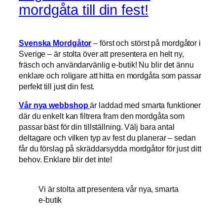
mordgåta till din fest!
Svenska Mordgåtor
– först och störst på mordgåtor i
Sverige – är stolta över att presentera en helt ny,
fräsch och användarvänlig e-butik! Nu blir det ännu
enklare och roligare att hitta en mordgåta som passar
perfekt till just din fest.
Vår nya webbshop
är laddad med smarta funktioner
där du enkelt kan filtrera fram den mordgåta som
passar bäst för din tillställning. Välj bara antal
deltagare och vilken typ av fest du planerar – sedan
får du förslag på skräddarsydda mordgåtor för just ditt
behov. Enklare blir det inte!
Vi är stolta att presentera vår nya, smarta
e-butik