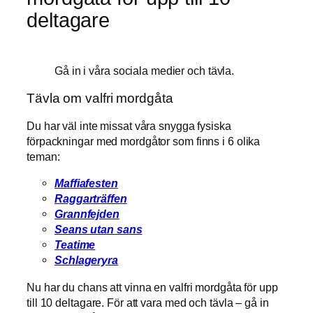
deltagare
Gå in i våra sociala medier och tävla.
Tävla om valfri mordgåta
Du har väl inte missat våra snygga fysiska
förpackningar med mordgåtor som finns i 6 olika
teman:
Maffiafesten
Raggarträffen
Grannfejden
Seans utan sans
Teatime
Schlageryra
Nu har du chans att vinna en valfri mordgåta för upp
till 10 deltagare. För att vara med och tävla – gå in