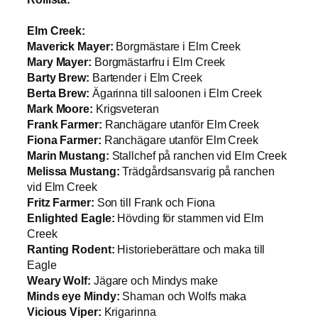
Elm Creek:
Maverick Mayer:
Borgmästare i Elm Creek
Mary Mayer:
Borgmästarfru i Elm Creek
Barty Brew:
Bartender i Elm Creek
Berta Brew:
Ägarinna till saloonen i Elm Creek
Mark Moore:
Krigsveteran
Frank Farmer:
Ranchägare utanför Elm Creek
Fiona Farmer:
Ranchägare utanför Elm Creek
Marin Mustang:
Stallchef på ranchen vid Elm Creek
Melissa Mustang:
Trädgårdsansvarig på ranchen
vid Elm Creek
Fritz Farmer:
Son till Frank och Fiona
Enlighted Eagle:
Hövding för stammen vid Elm
Creek
Ranting Rodent:
Historieberättare och maka till
Eagle
Weary Wolf:
Jägare och Mindys make
Minds eye Mindy:
Shaman och Wolfs maka
Vicious Viper:
Krigarinna