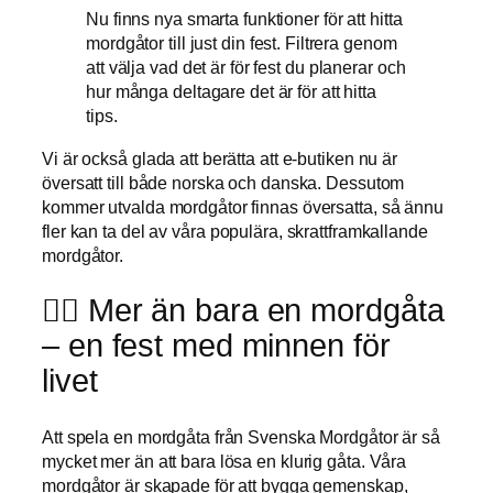
Nu finns nya smarta funktioner för att hitta
mordgåtor till just din fest. Filtrera genom
att välja vad det är för fest du planerar och
hur många deltagare det är för att hitta
tips.
Vi är också glada att berätta att e-butiken nu är
översatt till både norska och danska. Dessutom
kommer utvalda mordgåtor finnas översatta, så ännu
fler kan ta del av våra populära, skrattframkallande
mordgåtor.
🕵️‍♀️ Mer än bara en mordgåta
– en fest med minnen för
livet
Att spela en mordgåta från Svenska Mordgåtor är så
mycket mer än att bara lösa en klurig gåta. Våra
mordgåtor är skapade för att bygga gemenskap,