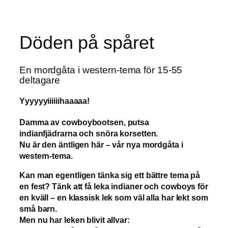
Döden på spåret
En mordgåta i western-tema för 15-55
deltagare
Yyyyyyiiiiiihaaaaa!
Damma av cowboybootsen, putsa
indianfjädrarna och snöra korsetten.
Nu är den äntligen här – vår nya mordgåta i
western-tema.
Kan man egentligen tänka sig ett bättre tema på
en fest? Tänk att få leka indianer och cowboys för
en kväll – en klassisk lek som väl alla har lekt som
små barn.
Men nu har leken blivit allvar: