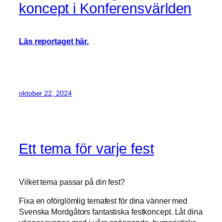
koncept i Konferensvärlden
Läs reportaget här.
oktober 22, 2024
Ett tema för varje fest
Vilket tema passar på din fest?
Fixa en oförglömlig temafest för dina vänner med
Svenska Mordgåtors fantastiska festkoncept. Låt dina