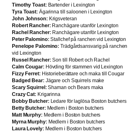
Timothy Toast:
Bartender i Lexington
Tyra Toast:
Ägarinna till saloonen i Lexington
John Johnson:
Krigsveteran
Robert Rancher:
Ranchägare utanför Lexington
Rachel Rancher:
Ranchägare utanför Lexington
Peter Palomino:
Stallchef på ranchen vid Lexington
Penelope Palomino:
Trädgårdsansvarig på ranchen
vid Lexington
Russel Rancher:
Son till Robert och Rachel
Calm Cougar:
Hövding för stammen vid Lexington
Fizzy Ferret:
Historieberättare och maka till Cougar
Badged Bear:
Jägare och Squirrels make
Scary Squirrel:
Shaman och Bears maka
Crazy Cat:
Krigarinna
Bobby Butcher:
Ledare för laglösa Boston butchers
Betty Butcher:
Medlem i Boston butchers
Matt Murphy:
Medlem i Boston butchers
Myrna Murphy:
Medlem i Boston butchers
Laura Lovely:
Medlem i Boston butchers