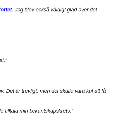
ottet
. Jag blev också väldigt glad över det
st.”
. Det är trevligt, men det skulle vara kul att få
lle tilltala min bekantskapskrets.”