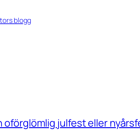
tors blogg
oförglömlig julfest eller nyårsf