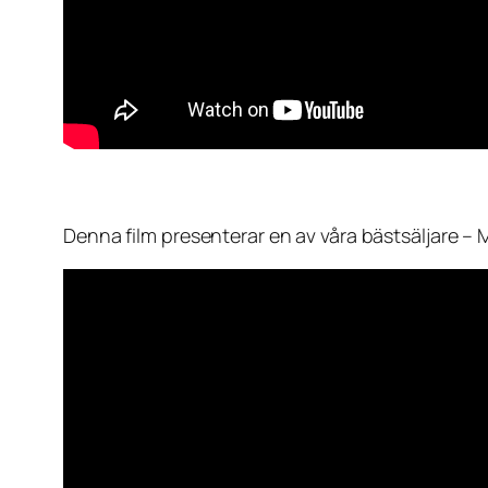
Denna film presenterar en av våra bästsäljare – 