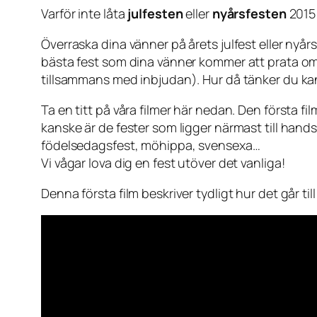
Varför inte låta
julfesten
eller
nyårsfesten
2015 
Överraska dina vänner på årets julfest eller nyår
bästa fest som dina vänner kommer att prata om l
tillsammans med inbjudan). Hur då tänker du k
Ta en titt på våra filmer här nedan. Den första f
kanske är de fester som ligger närmast till hands
födelsedagsfest, möhippa, svensexa…
Vi vågar lova dig en fest utöver det vanliga!
Denna första film beskriver tydligt hur det går t