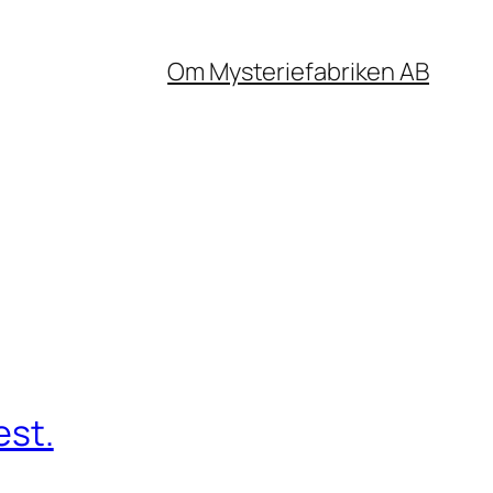
Om Mysteriefabriken AB
est.