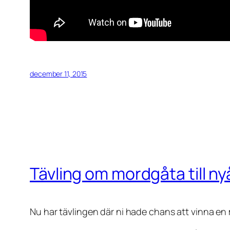
december 11, 2015
Tävling om mordgåta till ny
Nu har tävlingen där ni hade chans att vinna en 