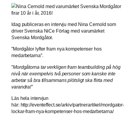
Idag publiceras en intervju med Nina Cernold som
driver Svenska NiCe Förlag med varumärket
Svenska Mordgåtor.
”Mordgåtor lyfter fram nya kompetenser hos
medarbetarna”.
”
Mordgåtorna tar verkligen fram teambuilding på hög
nivå när exempelvis två personer som kanske inte
arbetar så bra tillsammans plötsligt ska flirta med
varandra!”
Läs hela intervjun
här: http://eventeffect.se/arkiv/partnerartikel/mordgator-
lockar-fram-nya-kompetenser-hos-medarbetarna/