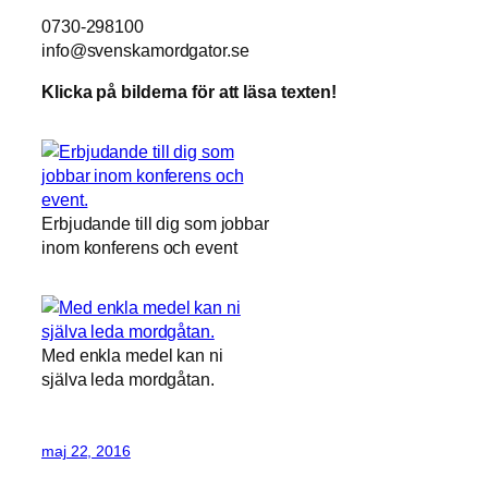
0730-298100
info@svenskamordgator.se
Klicka på bilderna för att läsa texten!
Erbjudande till dig som jobbar
inom konferens och event
Med enkla medel kan ni
själva leda mordgåtan.
maj 22, 2016