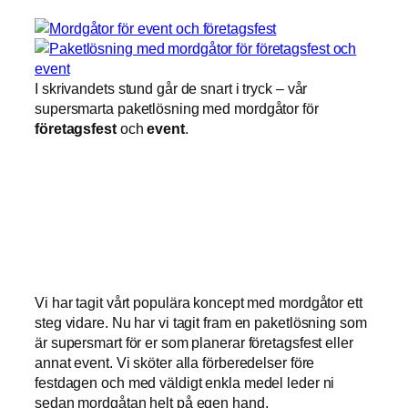
I skrivandets stund går de snart i tryck – vår
supersmarta paketlösning med mordgåtor för
företagsfest
och
event
.
Vi har tagit vårt populära koncept med mordgåtor ett
steg vidare. Nu har vi tagit fram en paketlösning som
är supersmart för er som planerar företagsfest eller
annat event. Vi sköter alla förberedelser före
festdagen och med väldigt enkla medel leder ni
sedan mordgåtan helt på egen hand.