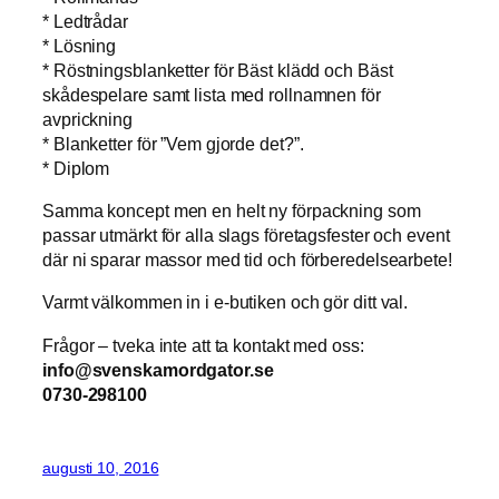
* Ledtrådar
* Lösning
* Röstningsblanketter för Bäst klädd och Bäst
skådespelare samt lista med rollnamnen för
avprickning
* Blanketter för ”Vem gjorde det?”.
* Diplom
Samma koncept men en helt ny förpackning som
passar utmärkt för alla slags företagsfester och event
där ni sparar massor med tid och förberedelsearbete!
Varmt välkommen in i e-butiken och gör ditt val.
Frågor – tveka inte att ta kontakt med oss:
info@svenskamordgator.se
0730-298100
augusti 10, 2016