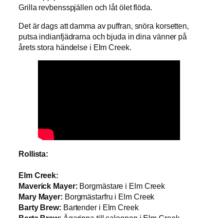
Grilla revbensspjällen och låt ölet flöda.
Det är dags att damma av puffran, snöra korsetten,
putsa indianfjädrarna och bjuda in dina vänner på
årets stora händelse i Elm Creek.
Rollista:
Elm Creek:
Maverick Mayer:
Borgmästare i Elm Creek
Mary Mayer:
Borgmästarfru i Elm Creek
Barty Brew:
Bartender i Elm Creek
Berta Brew:
Ägarinna till saloonen i Elm Creek