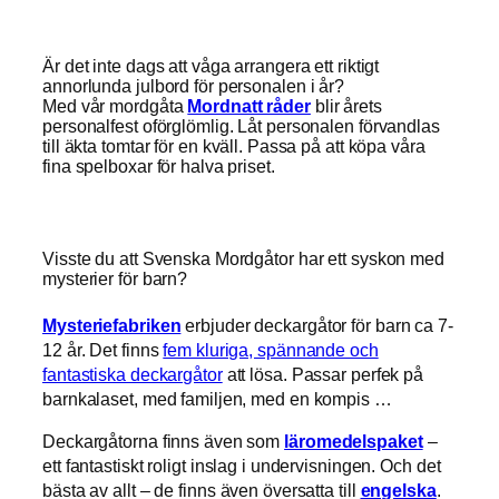
Är det inte dags att våga arrangera ett riktigt
annorlunda julbord för personalen i år?
Med vår mordgåta
Mordnatt råder
blir årets
personalfest oförglömlig. Låt personalen förvandlas
till äkta tomtar för en kväll. Passa på att köpa våra
fina spelboxar för halva priset.
Visste du att Svenska Mordgåtor har ett syskon med
mysterier för barn?
Mysteriefabriken
erbjuder deckargåtor för barn ca 7-
12 år. Det finns
fem kluriga, spännande och
fantastiska deckargåtor
att lösa. Passar perfek på
barnkalaset, med familjen, med en kompis …
Deckargåtorna finns även som
läromedelspaket
–
ett fantastiskt roligt inslag i undervisningen. Och det
bästa av allt – de finns även översatta till
engelska
.