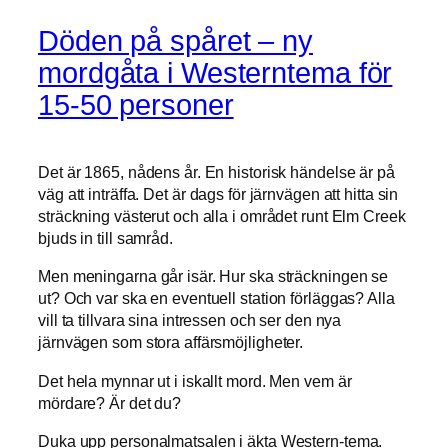
Döden på spåret – ny
mordgåta i Westerntema för
15-50 personer
Det är 1865, nådens år. En historisk händelse är på
väg att inträffa. Det är dags för järnvägen att hitta sin
sträckning västerut och alla i området runt Elm Creek
bjuds in till samråd.
Men meningarna går isär. Hur ska sträckningen se
ut? Och var ska en eventuell station förläggas? Alla
vill ta tillvara sina intressen och ser den nya
järnvägen som stora affärsmöjligheter.
Det hela mynnar ut i iskallt mord. Men vem är
mördare? Är det du?
Duka upp personalmatsalen i äkta Western-tema.