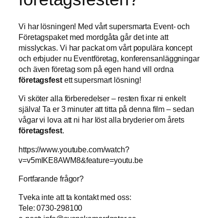
Vi har lösningen! Med vårt supersmarta Event- och
Företagspaket med mordgåta går det inte att
misslyckas. Vi har packat om vårt populära koncept
och erbjuder nu Eventföretag, konferensanläggningar
och även företag som på egen hand vill ordna
företagsfest
ett supersmart lösning!
Vi sköter alla förberedelser – resten fixar ni enkelt
själva! Ta er 3 minuter att titta på denna film – sedan
vågar vi lova att ni har löst alla bryderier om årets
företagsfest
.
https://www.youtube.com/watch?
v=v5mlKE8AWM8&feature=youtu.be
Fortfarande frågor?
Tveka inte att ta kontakt med oss:
Tele: 0730-298100