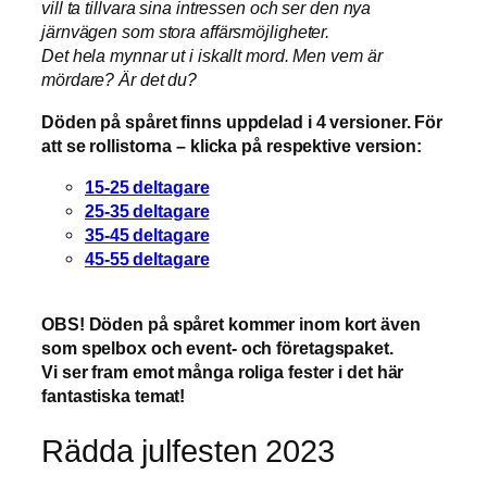
vill ta tillvara sina intressen och ser den nya
järnvägen som stora affärsmöjligheter.
Det hela mynnar ut i iskallt mord. Men vem är
mördare? Är det du?
Döden på spåret finns uppdelad i 4 versioner. För
att se rollistorna – klicka på respektive version:
15-25 deltagare
25-35 deltagare
35-45 deltagare
45-55 deltagare
OBS! Döden på spåret kommer inom kort även
som spelbox och event- och företagspaket.
Vi ser fram emot många roliga fester i det här
fantastiska temat!
Rädda julfesten 2023