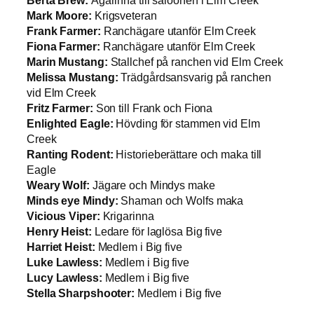
Mark Moore:
Krigsveteran
Frank Farmer:
Ranchägare utanför Elm Creek
Fiona Farmer:
Ranchägare utanför Elm Creek
Marin Mustang:
Stallchef på ranchen vid Elm Creek
Melissa Mustang:
Trädgårdsansvarig på ranchen
vid Elm Creek
Fritz Farmer:
Son till Frank och Fiona
Enlighted Eagle:
Hövding för stammen vid Elm
Creek
Ranting Rodent:
Historieberättare och maka till
Eagle
Weary Wolf:
Jägare och Mindys make
Minds eye Mindy:
Shaman och Wolfs maka
Vicious Viper:
Krigarinna
Henry Heist:
Ledare för laglösa Big five
Harriet Heist:
Medlem i Big five
Luke Lawless:
Medlem i Big five
Lucy Lawless:
Medlem i Big five
Stella Sharpshooter:
Medlem i Big five