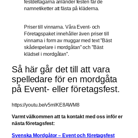
festdeltagarna anländer festen får de
namnetiketter att fästa på kläderna.
Priser till vinnarna. Våra Event- och
Företagspaket innehåller även priser till
vinnarna i form av muggar med text ”Bäst
skådespelare i mordgåtan” och ”Bäst
klädsel i mordgåtan”.
Så här går det till att vara
spelledare för en mordgåta
på Event- eller företagsfest.
https://youtu.be/v5mlKE8AWM8
Varmt välkommen att ta kontakt med oss inför er
nästa företagsfest:
Svenska Mordgåtor – Event och företagsfest