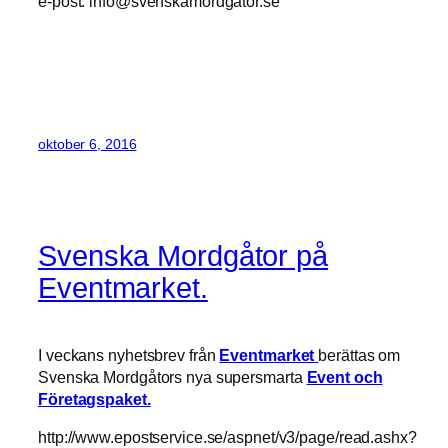
e-post: info@svenskamordgator.se
oktober 6, 2016
Svenska Mordgåtor på
Eventmarket.
I veckans nyhetsbrev från
Eventmarket
berättas om
Svenska Mordgåtors nya supersmarta
Event och
Företagspaket.
http://www.epostservice.se/aspnet/v3/page/read.ashx?