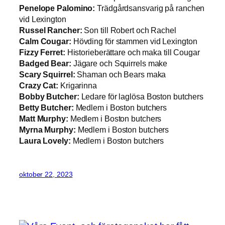
Penelope Palomino:
Trädgårdsansvarig på ranchen
vid Lexington
Russel Rancher:
Son till Robert och Rachel
Calm Cougar:
Hövding för stammen vid Lexington
Fizzy Ferret:
Historieberättare och maka till Cougar
Badged Bear:
Jägare och Squirrels make
Scary Squirrel:
Shaman och Bears maka
Crazy Cat:
Krigarinna
Bobby Butcher:
Ledare för laglösa Boston butchers
Betty Butcher:
Medlem i Boston butchers
Matt Murphy:
Medlem i Boston butchers
Myrna Murphy:
Medlem i Boston butchers
Laura Lovely:
Medlem i Boston butchers
oktober 22, 2023