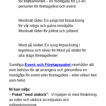
för Maffiamordet – en mordgåta för 13-40
personer för företagsfest och event.
Mordnatt råder. En juligt röd förpackning
för vår roliga och galna mordgåta
Mordnatt råder för julfest och julbord.
Mord på slottet. En lyxig förpackning i
tegelrosa och silver för Mord på slottet för
alla slags företagsfester
Samtliga
Event- och Företagspaket
innehåller allt
som behövs för att arrangera och genomföra en
mordgåta för event eller företagsfest – eller vilken fest
som helst.
Ni kan välja:
–
Paket ”med utskick”
: Vi hjälper er med fördelning
av roller och utskick av inbjudan och
rollbeskrivningar.