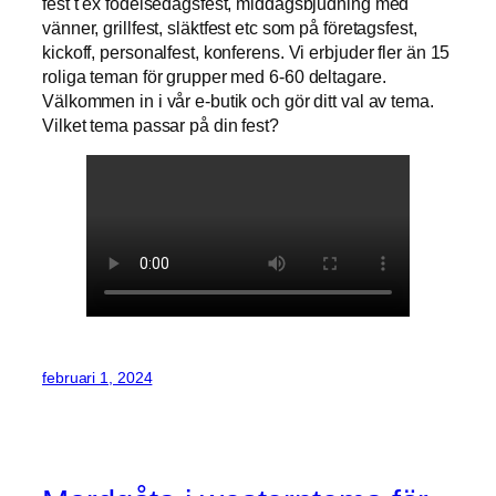
fest t ex födelsedagsfest, middagsbjudning med
vänner, grillfest, släktfest etc som på företagsfest,
kickoff, personalfest, konferens. Vi erbjuder fler än 15
roliga teman för grupper med 6-60 deltagare.
Välkommen in i vår e-butik och gör ditt val av tema.
Vilket tema passar på din fest?
februari 1, 2024