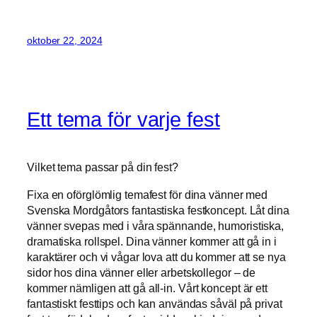
oktober 22, 2024
Ett tema för varje fest
Vilket tema passar på din fest?
Fixa en oförglömlig temafest för dina vänner med
Svenska Mordgåtors fantastiska festkoncept. Låt dina
vänner svepas med i våra spännande, humoristiska,
dramatiska rollspel. Dina vänner kommer att gå in i
karaktärer och vi vågar lova att du kommer att se nya
sidor hos dina vänner eller arbetskollegor – de
kommer nämligen att gå all-in. Vårt koncept är ett
fantastiskt festtips och kan användas såväl på privat