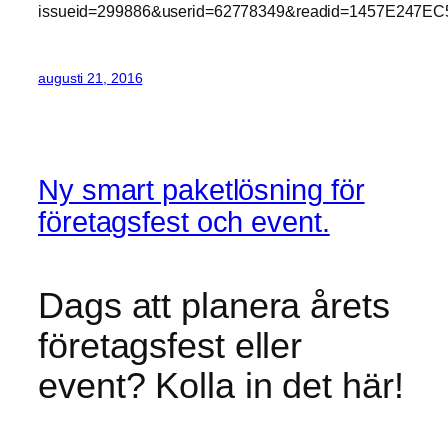
issueid=299886&userid=62778349&readid=1457E247EC
augusti 21, 2016
Ny smart paketlösning för
företagsfest och event.
Dags att planera årets
företagsfest eller
event? Kolla in det här!