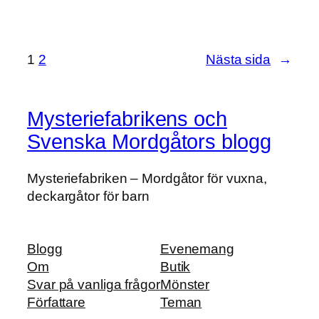
1
2
Nästa sida
→
Mysteriefabrikens och
Svenska Mordgåtors blogg
Mysteriefabriken – Mordgåtor för vuxna,
deckargåtor för barn
Blogg
Evenemang
Om
Butik
Svar på vanliga frågor
Mönster
Författare
Teman