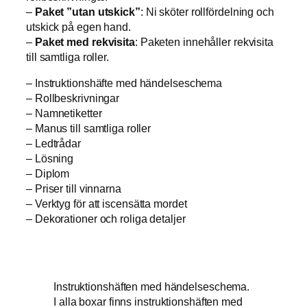
–
Paket ”utan utskick”
: Ni sköter rollfördelning och
utskick på egen hand.
–
Paket med rekvisita
: Paketen innehåller rekvisita
till samtliga roller.
– Instruktionshäfte med händelseschema
– Rollbeskrivningar
– Namnetiketter
– Manus till samtliga roller
– Ledtrådar
– Lösning
– Diplom
– Priser till vinnarna
– Verktyg för att iscensätta mordet
– Dekorationer och roliga detaljer
Instruktionshäften med händelseschema.
I alla boxar finns instruktionshäften med