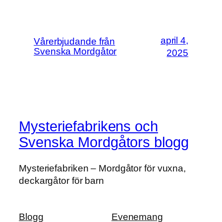
april 4,
Vårerbjudande från
Svenska Mordgåtor
2025
Mysteriefabrikens och
Svenska Mordgåtors blogg
Mysteriefabriken – Mordgåtor för vuxna,
deckargåtor för barn
Blogg
Evenemang