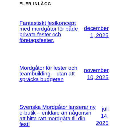
FLER INLÄGG
Fantastiskt festkoncept
december
med mordgåtor för både
privata fester och
1, 2025
företagsfester.
Mordgåtor för fester och
november
teambuilding – utan att
10, 2025
spräcka budgeten
Svenska Mordgåtor lanserar ny
juli
e-butik – enklare än någonsin
14,
att hitta rätt mordgåta till din
2025
fest!