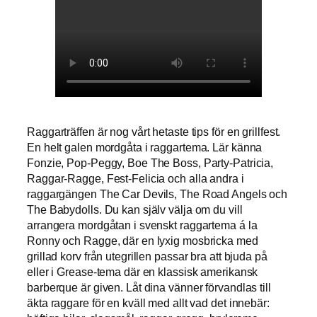
Raggarträffen är nog vårt hetaste tips för en grillfest.
En helt galen mordgåta i raggartema. Lär känna
Fonzie, Pop-Peggy, Boe The Boss, Party-Patricia,
Raggar-Ragge, Fest-Felicia och alla andra i
raggargängen The Car Devils, The Road Angels och
The Babydolls. Du kan själv välja om du vill
arrangera mordgåtan i svenskt raggartema á la
Ronny och Ragge, där en lyxig mosbricka med
grillad korv från utegrillen passar bra att bjuda på
eller i Grease-tema där en klassisk amerikansk
barberque är given. Låt dina vänner förvandlas till
äkta raggare för en kväll med allt vad det innebär: