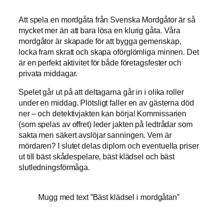
Att spela en mordgåta från Svenska Mordgåtor är så
mycket mer än att bara lösa en klurig gåta. Våra
mordgåtor är skapade för att bygga gemenskap,
locka fram skratt och skapa oförglömliga minnen. Det
är en perfekt aktivitet för både företagsfester och
privata middagar.
Spelet går ut på att deltagarna går in i olika roller
under en middag. Plötsligt faller en av gästerna död
ner – och detektivjakten kan börja! Kommissarien
(som spelas av offret) leder jakten på ledtrådar som
sakta men säkert avslöjar sanningen. Vem är
mördaren? I slutet delas diplom och eventuella priser
ut till bäst skådespelare, bäst klädsel och bäst
slutledningsförmåga.
Mugg med text ”Bäst klädsel i mordgåtan”