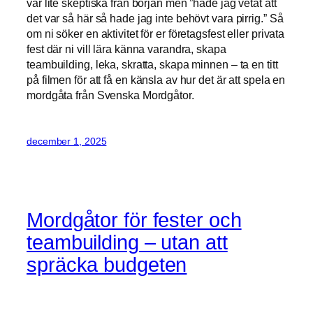
var lite skeptiska från början men ”hade jag vetat att
det var så här så hade jag inte behövt vara pirrig.” Så
om ni söker en aktivitet för er företagsfest eller privata
fest där ni vill lära känna varandra, skapa
teambuilding, leka, skratta, skapa minnen – ta en titt
på filmen för att få en känsla av hur det är att spela en
mordgåta från Svenska Mordgåtor.
december 1, 2025
Mordgåtor för fester och
teambuilding – utan att
spräcka budgeten