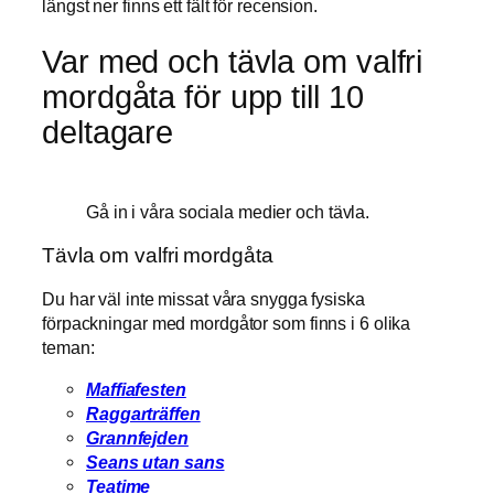
längst ner finns ett fält för recension.
Var med och tävla om valfri
mordgåta för upp till 10
deltagare
Gå in i våra sociala medier och tävla.
Tävla om valfri mordgåta
Du har väl inte missat våra snygga fysiska
förpackningar med mordgåtor som finns i 6 olika
teman:
Maffiafesten
Raggarträffen
Grannfejden
Seans utan sans
Teatime