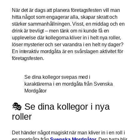
När det är dags att planera företagsfesten vill man
hitta något som engagerar alla, skapar skratt och
stärker sammanhållningen. Visst, en middag och en
drink är trevligt – men tänk om ni kunde få en
upplevelse där kollegorna kliver in i helt nya roller,
löser mysterier och ser varandra i en helt ny dager?
En interaktiv mordgåta är en svårslagen aktivitet för
företagsfesten.
Se dina kollegor svepas med i
karaktärerna i en mordgåta från Svenska
Mordgåtor
🎭 Se dina kollegor i nya
roller
Det händer något magiskt när man kliver in i en roll i
en mordgåta från
Svenska Mordgåtor
. Den tysta blir