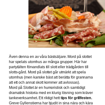
Även denna en av våra bästsäljare. Mord på slottet
har spelats utomhus av många grupper. Här har
partytälten förvandlats till slott eller trädgården till
slotts-gård. Mord på slottet går utmärkt att spela
utomhus (men kanske bäst att berätta för grannarna
att ett och annat skott kommer att avlossas).
Mord på Slottet är en humoristisk och samtidigt
dramatisk historia med en klurig lösning som kräver
tankeverksamhet. Ett riktigt hett
tips för grillfesten.
Greve Gyllenstierna har bjudit in sina nära och kära