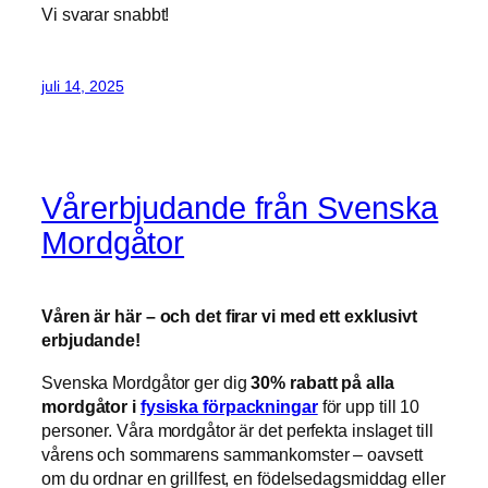
Vi svarar snabbt!
juli 14, 2025
Vårerbjudande från Svenska
Mordgåtor
Våren är här – och det firar vi med ett exklusivt
erbjudande!
Svenska Mordgåtor ger dig
30% rabatt på alla
mordgåtor i
fysiska förpackningar
för upp till 10
personer. Våra mordgåtor är det perfekta inslaget till
vårens och sommarens sammankomster – oavsett
om du ordnar en grillfest, en födelsedagsmiddag eller