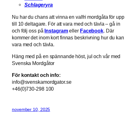
Schlageryra
Nu har du chans att vinna en valfri mordgåta för upp
till 10 deltagare. För att vara med och tävla – gå in
och följ oss på
Instagram
eller
Facebook
. Där
kommer det inom kort finnas beskrivning hur du kan
vara med och tävla.
Häng med på en spännande höst, jul och vår med
Svenska Mordgåtor
För kontakt och info:
info@svenskamordgator.se
+46(0)730-298 100
november 10, 2025