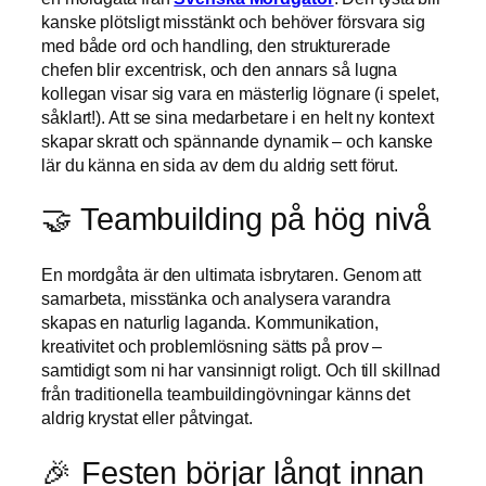
kanske plötsligt misstänkt och behöver försvara sig
med både ord och handling, den strukturerade
chefen blir excentrisk, och den annars så lugna
kollegan visar sig vara en mästerlig lögnare (i spelet,
såklart!). Att se sina medarbetare i en helt ny kontext
skapar skratt och spännande dynamik – och kanske
lär du känna en sida av dem du aldrig sett förut.
🤝 Teambuilding på hög nivå
En mordgåta är den ultimata isbrytaren. Genom att
samarbeta, misstänka och analysera varandra
skapas en naturlig laganda. Kommunikation,
kreativitet och problemlösning sätts på prov –
samtidigt som ni har vansinnigt roligt. Och till skillnad
från traditionella teambuildingövningar känns det
aldrig krystat eller påtvingat.
🎉 Festen börjar långt innan