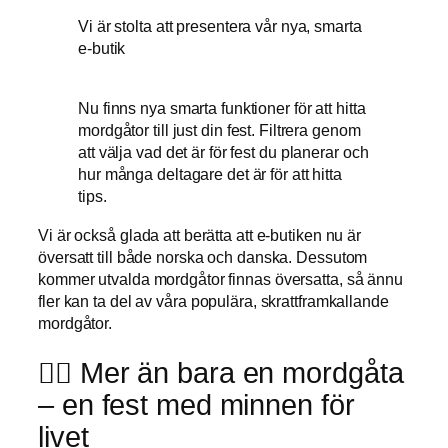
Vi är stolta att presentera vår nya, smarta
e-butik
Nu finns nya smarta funktioner för att hitta
mordgåtor till just din fest. Filtrera genom
att välja vad det är för fest du planerar och
hur många deltagare det är för att hitta
tips.
Vi är också glada att berätta att e-butiken nu är
översatt till både norska och danska. Dessutom
kommer utvalda mordgåtor finnas översatta, så ännu
fler kan ta del av våra populära, skrattframkallande
mordgåtor.
🕵️‍♀️ Mer än bara en mordgåta
– en fest med minnen för
livet