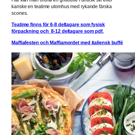
kanske en teatime utomhus med rykande färska
scones.
Teatime finns för 6-8 deltagare som fysisk
förpackning och 8-12 deltagare som pdf.
Maffiafesten och Maffiamordet med italiensk buffé