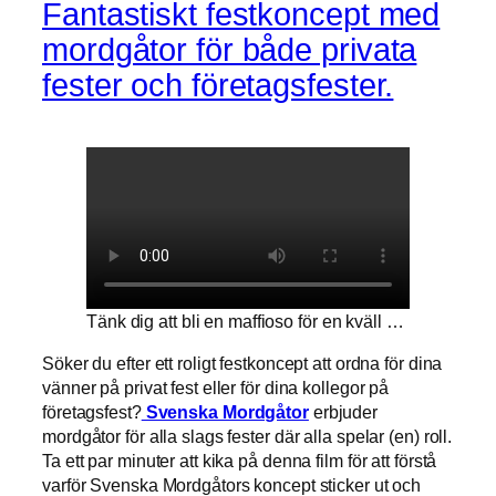
Fantastiskt festkoncept med
mordgåtor för både privata
fester och företagsfester.
Tänk dig att bli en maffioso för en kväll …
Söker du efter ett roligt festkoncept att ordna för dina
vänner på privat fest eller för dina kollegor på
företagsfest?
Svenska Mordgåtor
erbjuder
mordgåtor för alla slags fester där alla spelar (en) roll.
Ta ett par minuter att kika på denna film för att förstå
varför Svenska Mordgåtors koncept sticker ut och