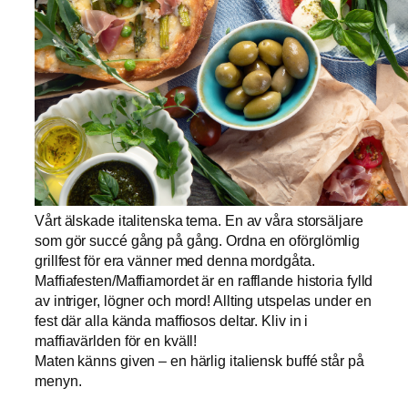
Vårt älskade italitenska tema. En av våra storsäljare
som gör succé gång på gång. Ordna en oförglömlig
grillfest för era vänner med denna mordgåta.
Maffiafesten/Maffiamordet är en rafflande historia fylld
av intriger, lögner och mord! Allting utspelas under en
fest där alla kända maffiosos deltar. Kliv in i
maffiavärlden för en kväll!
Maten känns given – en härlig italiensk buffé står på
menyn.