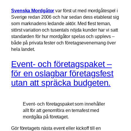
Svenska Mordgåtor
var först ut med mordgåtespel i
Sverige redan 2006 och har sedan dess etablerat sig
som marknadens ledande aktör. Med flest teman,
störst variation och tusentals nöjda kunder har vi satt
standarden för hur mordgåtor spelas och upplevs –
både på privata fester och företagsevenemang över
hela landet.
Event- och företagspaket –
för en oslagbar företagsfest
utan att spräcka budgeten.
Event- och företagspaket som innehåller
allt för att genomföra en temafest med
mordgåta på företaget.
Gör företagets nästa event eller kickoff till en