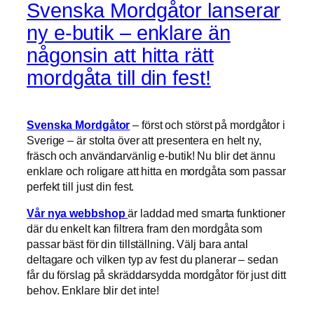
Svenska Mordgåtor lanserar
ny e-butik – enklare än
någonsin att hitta rätt
mordgåta till din fest!
Svenska Mordgåtor
– först och störst på mordgåtor i
Sverige – är stolta över att presentera en helt ny,
fräsch och användarvänlig e-butik! Nu blir det ännu
enklare och roligare att hitta en mordgåta som passar
perfekt till just din fest.
Vår nya webbshop
är laddad med smarta funktioner
där du enkelt kan filtrera fram den mordgåta som
passar bäst för din tillställning. Välj bara antal
deltagare och vilken typ av fest du planerar – sedan
får du förslag på skräddarsydda mordgåtor för just ditt
behov. Enklare blir det inte!