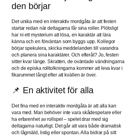
den börjar
Det unika med en interaktiv mordgåta är att festen
startar redan när deltagarna får sina roller. Plötsligt
har ni ett mysterium att lösa, en karaktär att lära
känna och en förväntan som byggs upp. Kollegor
börjar spekulera, skicka meddelanden till varandra
och planera sina karaktärer. Och efteråt? Jo, festen
sitter kvar länge. Skratten, de oväntade vändningarna
och de episka rolltolkningarna kommer att leva kvar i
fikarummet långt efter att kvällen är över.
📌 En aktivitet för alla
Det fina med en interaktiv mordgåta är att alla kan
vara med. Man behöver inte vara skådespelare eller
ha erfarenhet av rollspel – spelet drar med sig
deltagarna naturligt. Det går att vara både dramatisk
och lågmäld, listig eller spontan. Alla bidrar på sitt