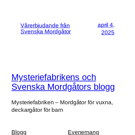
april 4,
Vårerbjudande från
Svenska Mordgåtor
2025
Mysteriefabrikens och
Svenska Mordgåtors blogg
Mysteriefabriken – Mordgåtor för vuxna,
deckargåtor för barn
Blogg
Evenemang