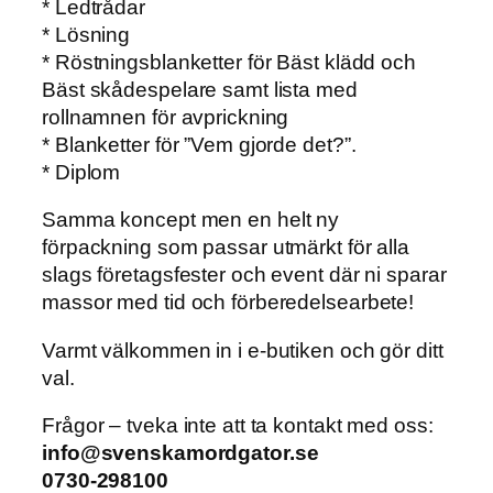
* Ledtrådar
* Lösning
* Röstningsblanketter för Bäst klädd och
Bäst skådespelare samt lista med
rollnamnen för avprickning
* Blanketter för ”Vem gjorde det?”.
* Diplom
Samma koncept men en helt ny
förpackning som passar utmärkt för alla
slags företagsfester och event där ni sparar
massor med tid och förberedelsearbete!
Varmt välkommen in i e-butiken och gör ditt
val.
Frågor – tveka inte att ta kontakt med oss:
info@svenskamordgator.se
0730-298100