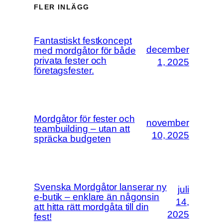
FLER INLÄGG
Fantastiskt festkoncept
december
med mordgåtor för både
privata fester och
1, 2025
företagsfester.
Mordgåtor för fester och
november
teambuilding – utan att
10, 2025
spräcka budgeten
Svenska Mordgåtor lanserar ny
juli
e-butik – enklare än någonsin
14,
att hitta rätt mordgåta till din
2025
fest!