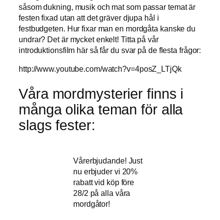
såsom dukning, musik och mat som passar temat är
festen fixad utan att det gräver djupa hål i
festbudgeten. Hur fixar man en mordgåta kanske du
undrar? Det är mycket enkelt! Titta på vår
introduktionsfilm här så får du svar på de flesta frågor:
http://www.youtube.com/watch?v=4posZ_LTjQk
Våra mordmysterier finns i
många olika teman för alla
slags fester:
Vårerbjudande! Just
nu erbjuder vi 20%
rabatt vid köp före
28/2 på alla våra
mordgåtor!