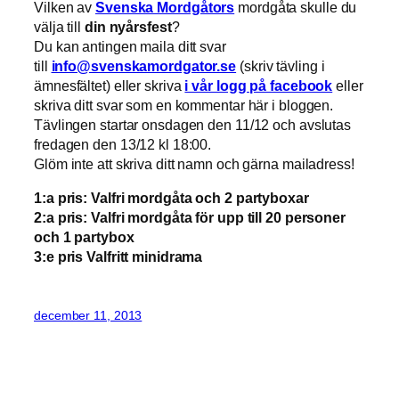
Vilken av
Svenska Mordgåtors
mordgåta skulle du
välja till
din nyårsfest
?
Du kan antingen maila ditt svar
till
info@svenskamordgator.se
(skriv tävling i
ämnesfältet) eller skriva
i vår logg på facebook
eller
skriva ditt svar som en kommentar här i bloggen.
Tävlingen startar onsdagen den 11/12 och avslutas
fredagen den 13/12 kl 18:00.
Glöm inte att skriva ditt namn och gärna mailadress!
1:a pris: Valfri mordgåta och 2 partyboxar
2:a pris: Valfri mordgåta för upp till 20 personer
och 1 partybox
3:e pris Valfritt minidrama
december 11, 2013