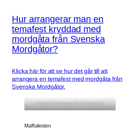
Hur arrangerar man en
temafest kryddad med
mordgåta från Svenska
Mordgåtor?
Klicka här för att se hur det går till att
arrangera en temafest med mordgåta från
Svenska Mordgåtor.
Gunnar Gunnarsson från Grannfejden
Maffiafesten