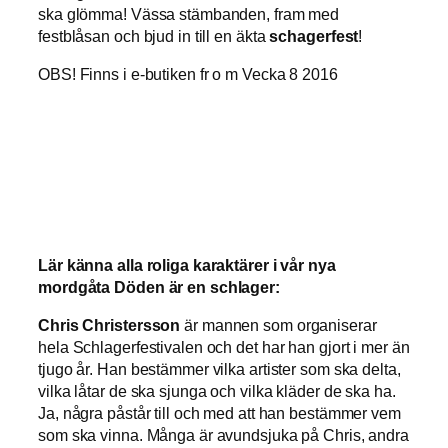
ska glömma! Vässa stämbanden, fram med
festblåsan och bjud in till en äkta
schagerfest
!
OBS! Finns i e-butiken fr o m Vecka 8 2016
Lär känna alla roliga karaktärer i vår nya
mordgåta Döden är en schlager:
Chris Christersson
är mannen som organiserar
hela Schlagerfestivalen och det har han gjort i mer än
tjugo år. Han bestämmer vilka artister som ska delta,
vilka låtar de ska sjunga och vilka kläder de ska ha.
Ja, några påstår till och med att han bestämmer vem
som ska vinna. Många är avundsjuka på Chris, andra