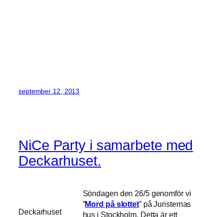
september 12, 2013
NiCe Party i samarbete med
Deckarhuset.
Söndagen den 26/5 genomför vi
”
Mord på slottet
” på Juristernas
Deckarhuset
hus i Stockholm. Detta är ett