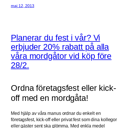
maj 12, 2013
Planerar du fest i vår? Vi
erbjuder 20% rabatt på alla
våra mordgåtor vid köp före
28/2.
Ordna företagsfest eller kick-
off med en mordgåta!
Med hjälp av våra manus ordnar du enkelt en
företagsfest, kick-off eller privat fest som dina kollegor
eller gäster sent ska glömma. Med enkla medel