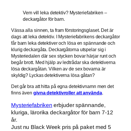
Vem vill leka detektiv? Mysteriefabriken –
deckargåtor för barn.
Vässa alla sinnen, ta fram förstoringsglaset. Det är
dags att leka detektiv. I Mysteriefabrikens deckargåtor
får barn leka detektiver och lösa en spännande och
klurig deckargåta. Deckargåtorna utspelar sig i
Mysteriedalen där sex stycken bovar härjar runt och
begår brott. Med hjälp av ledtrådar ska detektiverna
lösa deckargåtan. Vilken av de sex bovarna är
skyldig? Lyckas detektiverna lösa gåtan?
Det går bra att hitta på egna detektivnamn men det
finns även
givna detektivroller att använda
.
Mysteriefabriken
erbjuder spännande,
kluriga, lärorika deckargåtor för barn 7-12
år.
Just nu Black Week pris på paket med 5