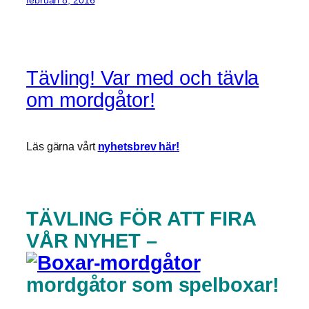
februari 8, 2016
Tävling! Var med och tävla
om mordgåtor!
Läs gärna vårt
nyhetsbrev här!
TÄVLING FÖR ATT FIRA
VÅR NYHET –
mordgåtor som spelboxar!