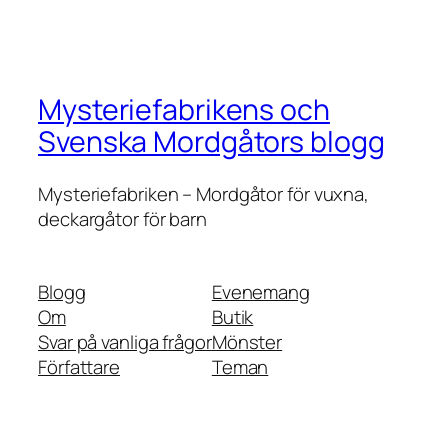
Mysteriefabrikens och
Svenska Mordgåtors blogg
Mysteriefabriken – Mordgåtor för vuxna,
deckargåtor för barn
Blogg
Evenemang
Om
Butik
Svar på vanliga frågor
Mönster
Författare
Teman