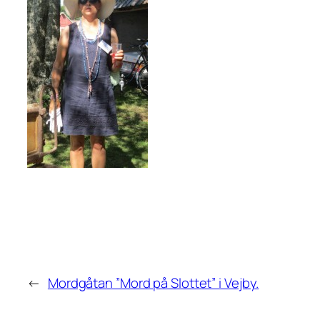
←
Mordgåtan ”Mord på Slottet” i Vejby.