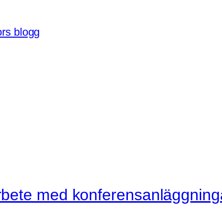
rs blogg
rbete med konferensanläggning