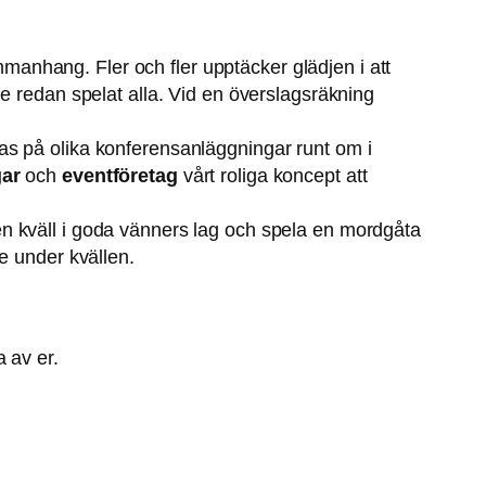
manhang. Fler och fler upptäcker glädjen i att
e redan spelat alla. Vid en överslagsräkning
as på olika konferensanläggningar runt om i
ar
och
eventföretag
vårt roliga koncept att
n kväll i goda vänners lag och spela en mordgåta
e under kvällen.
 av er.