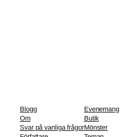
Blogg
Evenemang
Om
Butik
Svar på vanliga frågor
Mönster
Författare
Teman