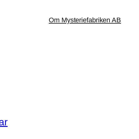
Om Mysteriefabriken AB
ar