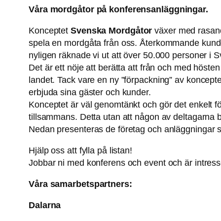
Våra mordgåtor på konferensanläggningar.
Konceptet
Svenska Mordgåtor
växer med rasande
spela en mordgåta från oss. Återkommande kunder s
nyligen räknade vi ut att över 50.000 personer i
Det är ett nöje att berätta att från och med hös
landet. Tack vare en ny ”förpackning” av koncepte
erbjuda sina gäster och kunder.
Konceptet är väl genomtänkt och gör det enkelt f
tillsammans. Detta utan att någon av deltagarna b
Nedan presenteras de företag och anläggningar so
Hjälp oss att fylla på listan!
Jobbar ni med konferens och event och är intress
Våra samarbetspartners:
Dalarna