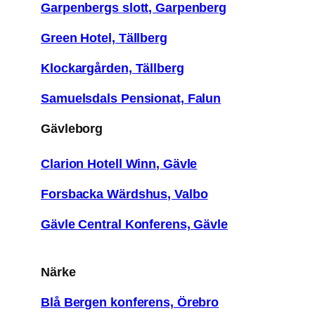
Garpenbergs slott, Garpenberg
Green Hotel, Tällberg
Klockargården, Tällberg
Samuelsdals Pensionat, Falun
Gävleborg
Clarion Hotell Winn, Gävle
Forsbacka Wärdshus, Valbo
Gävle Central Konferens, Gävle
Närke
Blå Bergen konferens, Örebro