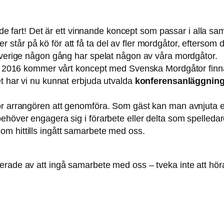
 fart! Det är ett vinnande koncept som passar i alla sam
tår på kö för att få ta del av fler mordgåtor, eftersom d
 Sverige någon gång har spelat någon av våra mordgåtor.
ten 2016 kommer vårt koncept med Svenska Mordgåtor finn
t har vi nu kunnat erbjuda utvalda
konferensanläggning
ör arrangören att genomföra. Som gäst kan man avnjuta e
ehöver engagera sig i förarbete eller delta som spelledar
m hittills ingått samarbete med oss.
erade av att ingå samarbete med oss – tveka inte att höra