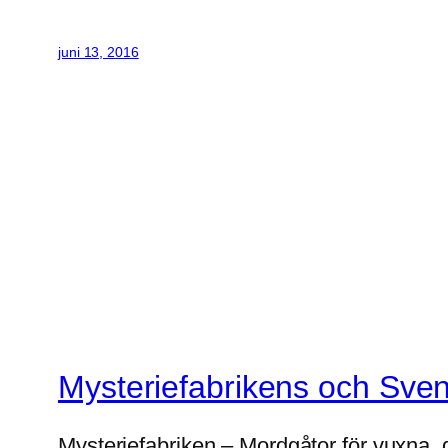
juni 13, 2016
Mysteriefabrikens och Sve
Mysteriefabriken – Mordgåtor för vuxna, 