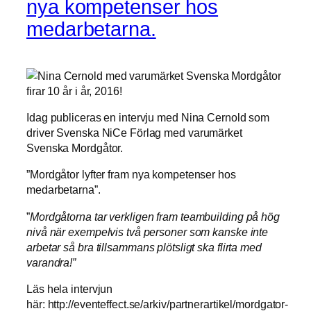
nya kompetenser hos
medarbetarna.
Idag publiceras en intervju med Nina Cernold som
driver Svenska NiCe Förlag med varumärket
Svenska Mordgåtor.
”Mordgåtor lyfter fram nya kompetenser hos
medarbetarna”.
”
Mordgåtorna tar verkligen fram teambuilding på hög
nivå när exempelvis två personer som kanske inte
arbetar så bra tillsammans plötsligt ska flirta med
varandra!”
Läs hela intervjun
här: http://eventeffect.se/arkiv/partnerartikel/mordgator-