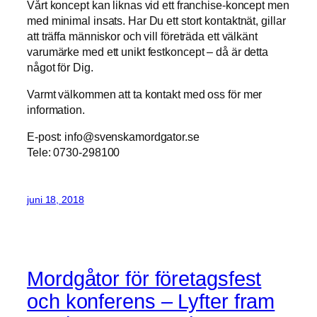
Vårt koncept kan liknas vid ett franchise-koncept men
med minimal insats. Har Du ett stort kontaktnät, gillar
att träffa människor och vill företräda ett välkänt
varumärke med ett unikt festkoncept – då är detta
något för Dig.
Varmt välkommen att ta kontakt med oss för mer
information.
E-post: info@svenskamordgator.se
Tele: 0730-298100
juni 18, 2018
Mordgåtor för företagsfest
och konferens – Lyfter fram