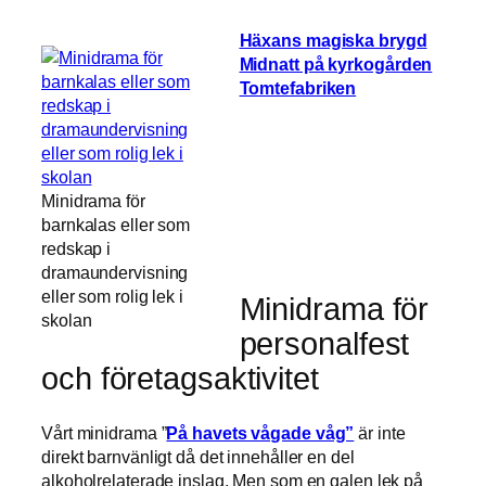
Häxans magiska brygd
Midnatt på kyrkogården
Tomtefabriken
Minidrama för
barnkalas eller som
redskap i
dramaundervisning
eller som rolig lek i
Minidrama för
skolan
personalfest
och företagsaktivitet
Vårt minidrama ”
På havets vågade våg”
är inte
direkt barnvänligt då det innehåller en del
alkoholrelaterade inslag. Men som en galen lek på