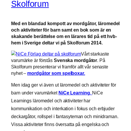
Skolforum
Med en blandad kompott av mordgåtor, läromedel
och aktiviteter för barn samt en bok som är en
skakande berättelse om en lärares tid på ett hvb-
hem i Sverige deltar vi på Skolforum 2014.
Vårt starkaste
varumärke är förstås
Svenska mordgåtor
. På
Skolforum presenterar vi framför allt vår senaste
nyhet –
mordgåtor som spelboxar.
Men idag ger vi även ut läromedel och aktiviteter för
barn under varumärket
NiCe Learning
.
NiCe
Learnings läromedel och aktiviteter har
kommunikation och interkation i fokus och erbjuder
deckargåtor, rollspel i fantasyteman och minidraman.
Vissa aktiviteter finns översatta på engelska och