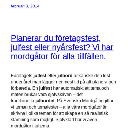
februari 3, 2014
Planerar du företagsfest,
julfest eller nyårsfest? Vi har
mordgåtor för alla tillfällen.
Företagets
julfest
eller
julbord
är kanske den fest
under året man lägger ner mest tid på att planera och
förbereda. En
julfest
har automatiskt ett tema och
maten brukar vara självskriven – det
traditionella
julbordet
. På Svenska Mordgåtor gillar
vi teman och temafester – alla våra mordgåtor är
skrivna i olika teman för att skapa en så realistisk
stämning som möjligt. Självklart har vi även
mordgåtor i jultema.