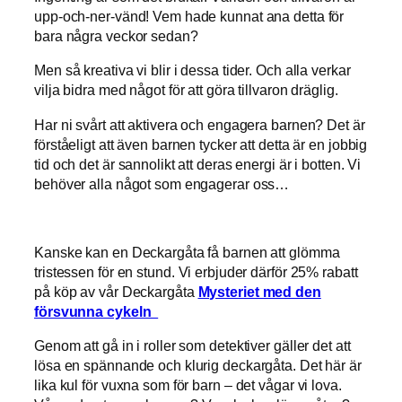
upp-och-ner-vänd! Vem hade kunnat ana detta för
bara några veckor sedan?
Men så kreativa vi blir i dessa tider. Och alla verkar
vilja bidra med något för att göra tillvaron dräglig.
Har ni svårt att aktivera och engagera barnen? Det är
förståeligt att även barnen tycker att detta är en jobbig
tid och det är sannolikt att deras energi är i botten. Vi
behöver alla något som engagerar oss…
Kanske kan en Deckargåta få barnen att glömma
tristessen för en stund. Vi erbjuder därför 25% rabatt
på köp av vår Deckargåta
Mysteriet med den
försvunna cykeln
Genom att gå in i roller som detektiver gäller det att
lösa en spännande och klurig deckargåta. Det här är
lika kul för vuxna som för barn – det vågar vi lova.