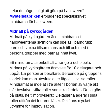
Letar du något roligt att göra på halloween?
Mysteriefabriken
erbjuder ett specialskrivet
minidrama för halloween.
Midnatt på kyrkogården
Midnatt på kyrkogården är ett minidrama i
halloweentema sMiniom kan spelas i barngrupp,
barn och vuxna tillsammans och till och med i
personalgrupper med barnasinnet kvar.
Ett minidrama är enkelt att arrangera och spela.
Midnatt på kyrkogården är avsett för 10 deltagare och
uppåt. En person är berättare. Beroende på gruppens
storlek kan man utesluta eller lägga till vissa roller.
Minidramat är indelat i tre akter. I början av varje akt
står beskrivet vilka roller som ska fördelas. Detta görs
på plats, helt improviserat. Deltagarna agerar i sina
roller utifrån det ledaren läser. Det finns mycket
utrymme för improvisation.