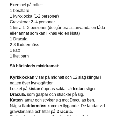
Exempel på roller:
1 berättare
1 kyrkklocka (1-2 personer)
Gravstenar 2–4 personer
1 kista 1–3 personer (det går bra att använda en låda
eller annat som kan liknas vid en kista)
1 Dracula
2-3 fladdermöss
1 katt
1 litet barn
Så här inleds minidramat:
Kyrkklockan
visar på midnatt och 12 slag klingar i
natten över kyrkogården.
Locket på
kistan
öppnas sakta. Ur
kistan
stiger
Dracula
, som gäspar och sträcker på sig.
Katten
jamar och stryker sig mot Draculas ben.
Några
fladdermöss
kommer flygande. De landar vid
gravstenarna och tittar på
Dracula.