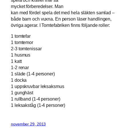
mycket förberedelser. Man
kan med fördel spela det med hela släkten samlad –
både barn och vuxna. En person läser handlingen,
övriga agerar. I Tomtefabriken finns följande roller:
1 tomtefar
1 tomtemor
2-3 tomtenissar
1 husmus
1 katt
1-2 renar
1 släde (1-4 personer)
1 docka
1 uppskruvbar leksaksmus
1 gunghäst
1 rullband (1-4 personer)
1 leksakståg (1-4 personer)
november 29, 2013