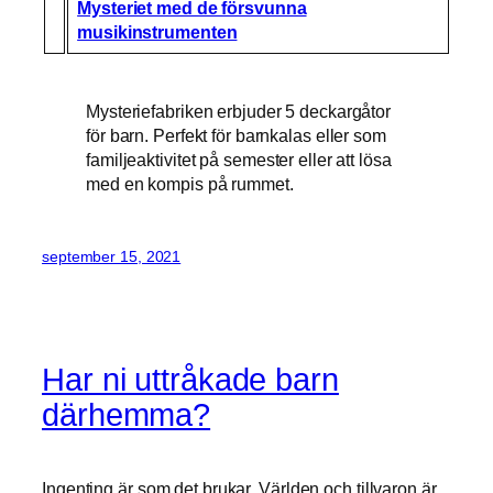
Mysteriet med de försvunna
musikinstrumenten
Mysteriefabriken erbjuder 5 deckargåtor
för barn. Perfekt för barnkalas eller som
familjeaktivitet på semester eller att lösa
med en kompis på rummet.
september 15, 2021
Har ni uttråkade barn
därhemma?
Ingenting är som det brukar. Världen och tillvaron är