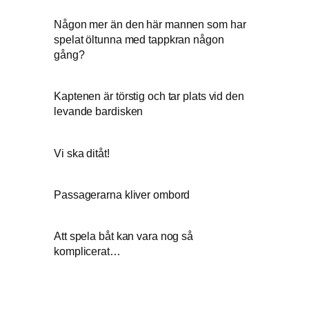
Någon mer än den här mannen som har
spelat öltunna med tappkran någon
gång?
Kaptenen är törstig och tar plats vid den
levande bardisken
Vi ska ditåt!
Passagerarna kliver ombord
Att spela båt kan vara nog så
komplicerat…