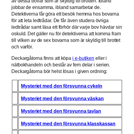
av dessa bovar som är skyldig till brotten. Ibland
jobbar de ensamma, ibland samarbetar de.
Detektiverna får göra ett besök hemma hos bovarna
för att leta ledtrådar. De får även studera övriga
ledtrådar samt läsa ett förhör där varje bov hävdar sin
oskuld. Det gäller nu för detektiverna att komma fram
till vilken av de sex bovarna som är skyldig till brottet
och varför.
Deckargåtorna finns att köpa
i e-butiken
eller i
nätbokhandeln och består av fem delar i serien.
Deckargåtorna bör helst lösas i given ordning:
Mysteriet med den försvunna cykeln
Mysteriet med den försvunna väskan
Mysteriet med den försvunna tavlan
Mysteriet med den försvunna klasskassan