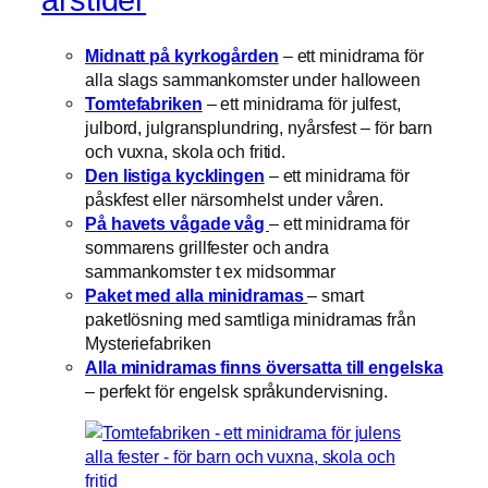
årstider
Midnatt på kyrkogården
– ett minidrama för
alla slags sammankomster under halloween
Tomtefabriken
– ett minidrama för julfest,
julbord, julgransplundring, nyårsfest – för barn
och vuxna, skola och fritid.
Den listiga kycklingen
– ett minidrama för
påskfest eller närsomhelst under våren.
På havets vågade våg
– ett minidrama för
sommarens grillfester och andra
sammankomster t ex midsommar
Paket med alla minidramas
– smart
paketlösning med samtliga minidramas från
Mysteriefabriken
Alla minidramas finns översatta till engelska
– perfekt för engelsk språkundervisning.