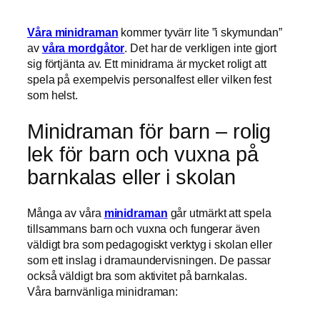
Våra minidraman
kommer tyvärr lite ”i skymundan”
av
våra mordgåtor
. Det har de verkligen inte gjort
sig förtjänta av. Ett minidrama är mycket roligt att
spela på exempelvis personalfest eller vilken fest
som helst.
Minidraman för barn – rolig
lek för barn och vuxna på
barnkalas eller i skolan
Många av våra
minidraman
går utmärkt att spela
tillsammans barn och vuxna och fungerar även
väldigt bra som pedagogiskt verktyg i skolan eller
som ett inslag i dramaundervisningen. De passar
också väldigt bra som aktivitet på barnkalas.
Våra barnvänliga minidraman: