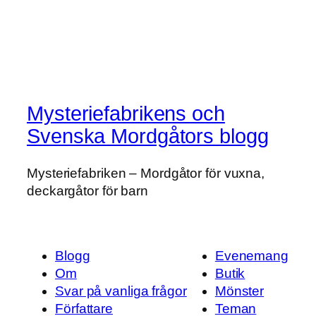
Mysteriefabrikens och
Svenska Mordgåtors blogg
Mysteriefabriken – Mordgåtor för vuxna,
deckargåtor för barn
Blogg
Evenemang
Om
Butik
Svar på vanliga frågor
Mönster
Författare
Teman