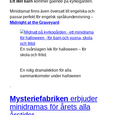
Ett litet barn
kommer gående på kyrkogården.
Minidramat finns även översatt till engelska och
passar perfekt för engelsk språkundervisning –
Midnight at the Graveyard
En svårslagen lek för halloween – för
skola och fritid.
En rolig dramalektion för alla
sammankomster under halloween
.
Mysteriefabriken
erbjuder
minidramas för årets alla