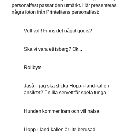
personalfest passar den utmärkt. Här presenteras
några foton från Printelitens personalfest:
Voff voff! Finns det något godis?
Ska vi vara ett isberg? Ok,,,
Rollbyte
Jaså – jag ska slicka Hopp-i-land-kallen i
ansiktet? En lila servett får spela tunga
Hunden kommer fram och vill hälsa
Hopp-i-land-kallen är lite berusad