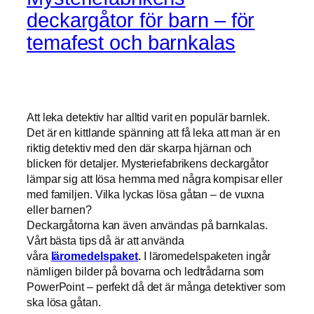
deckargåtor för barn – för
temafest och barnkalas
Att leka detektiv har alltid varit en populär barnlek.
Det är en kittlande spänning att få leka att man är en
riktig detektiv med den där skarpa hjärnan och
blicken för detaljer. Mysteriefabrikens deckargåtor
lämpar sig att lösa hemma med några kompisar eller
med familjen. Vilka lyckas lösa gåtan – de vuxna
eller barnen?
Deckargåtorna kan även användas på barnkalas.
Vårt bästa tips då är att använda
våra
läromedelspaket
.
I läromedelspaketen ingår
nämligen bilder på bovarna och ledtrådarna som
PowerPoint – perfekt då det är många detektiver som
ska lösa gåtan.