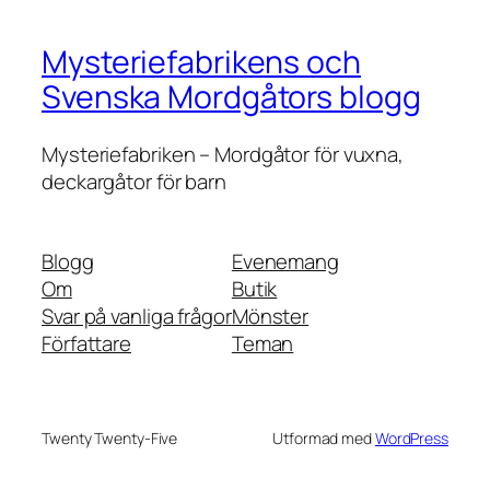
Mysteriefabrikens och
Svenska Mordgåtors blogg
Mysteriefabriken – Mordgåtor för vuxna,
deckargåtor för barn
Blogg
Evenemang
Om
Butik
Svar på vanliga frågor
Mönster
Författare
Teman
Twenty Twenty-Five
Utformad med
WordPress