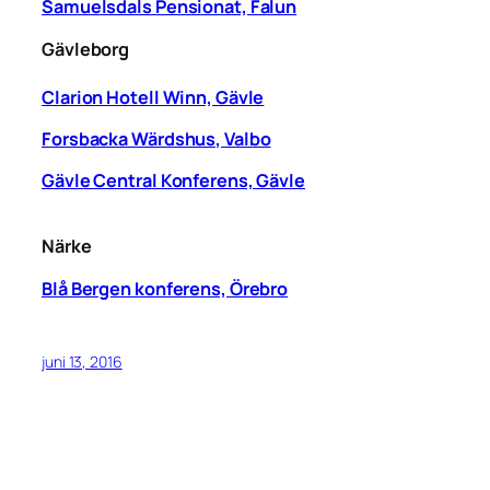
Samuelsdals Pensionat, Falun
Gävleborg
Clarion Hotell Winn, Gävle
Forsbacka Wärdshus, Valbo
Gävle Central Konferens, Gävle
Närke
Blå Bergen konferens, Örebro
juni 13, 2016