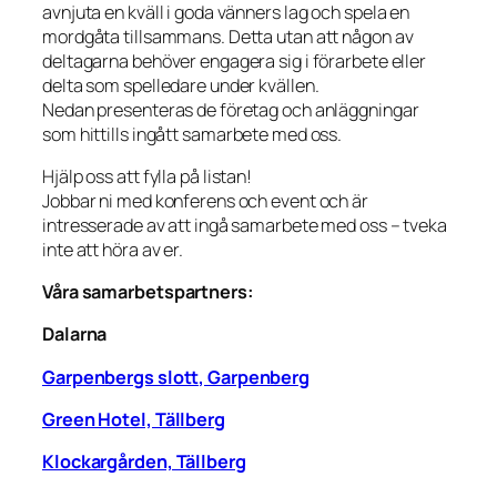
avnjuta en kväll i goda vänners lag och spela en
mordgåta tillsammans. Detta utan att någon av
deltagarna behöver engagera sig i förarbete eller
delta som spelledare under kvällen.
Nedan presenteras de företag och anläggningar
som hittills ingått samarbete med oss.
Hjälp oss att fylla på listan!
Jobbar ni med konferens och event och är
intresserade av att ingå samarbete med oss – tveka
inte att höra av er.
Våra samarbetspartners:
Dalarna
Garpenbergs slott, Garpenberg
Green Hotel, Tällberg
Klockargården, Tällberg