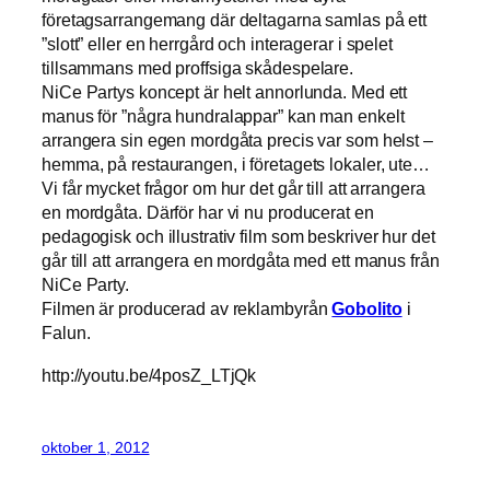
företagsarrangemang där deltagarna samlas på ett
”slott” eller en herrgård och interagerar i spelet
tillsammans med proffsiga skådespelare.
NiCe Partys koncept är helt annorlunda. Med ett
manus för ”några hundralappar” kan man enkelt
arrangera sin egen mordgåta precis var som helst –
hemma, på restaurangen, i företagets lokaler, ute…
Vi får mycket frågor om hur det går till att arrangera
en mordgåta. Därför har vi nu producerat en
pedagogisk och illustrativ film som beskriver hur det
går till att arrangera en mordgåta med ett manus från
NiCe Party.
Filmen är producerad av reklambyrån
Gobolito
i
Falun.
http://youtu.be/4posZ_LTjQk
oktober 1, 2012