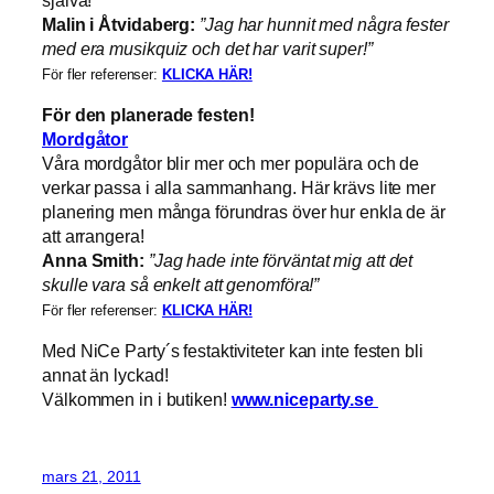
Malin i Åtvidaberg:
”Jag har hunnit med några fester
med era musikquiz och det har varit super!”
För fler referenser:
KLICKA HÄR!
För den planerade festen!
Mordgåtor
Våra mordgåtor blir mer och mer populära och de
verkar passa i alla sammanhang. Här krävs lite mer
planering men många förundras över hur enkla de är
att arrangera!
Anna Smith:
”Jag hade inte förväntat mig att det
skulle vara så enkelt att genomföra!”
För fler referenser:
KLICKA HÄR!
Med NiCe Party´s festaktiviteter kan inte festen bli
annat än lyckad!
Välkommen in i butiken!
www.niceparty.se
mars 21, 2011