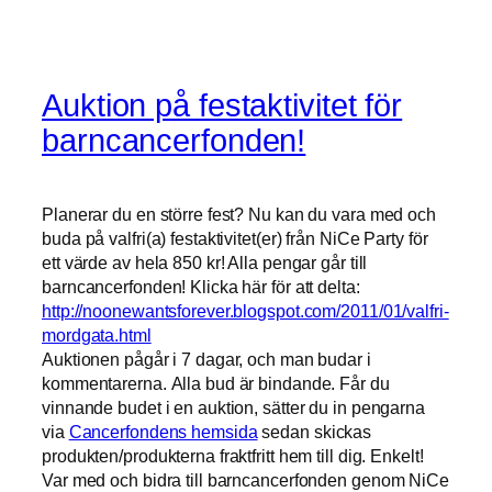
Auktion på festaktivitet för
barncancerfonden!
Planerar du en större fest? Nu kan du vara med och
buda på valfri(a) festaktivitet(er) från NiCe Party för
ett värde av hela 850 kr! Alla pengar går till
barncancerfonden! Klicka här för att delta:
http://noonewantsforever.blogspot.com/2011/01/valfri-
mordgata.html
Auktionen pågår i 7 dagar, och man budar i
kommentarerna. Alla bud är bindande. Får du
vinnande budet i en auktion, sätter du in pengarna
via
Cancerfondens hemsida
sedan skickas
produkten/produkterna fraktfritt hem till dig. Enkelt!
Var med och bidra till barncancerfonden genom NiCe