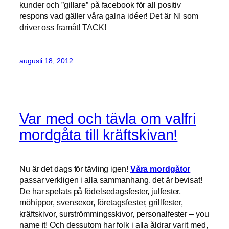
kunder och ”gillare” på facebook för all positiv
respons vad gäller våra galna idéer! Det är NI som
driver oss framåt! TACK!
augusti 18, 2012
Var med och tävla om valfri
mordgåta till kräftskivan!
Nu är det dags för tävling igen!
Våra mordgåtor
passar verkligen i alla sammanhang, det är bevisat!
De har spelats på födelsedagsfester, julfester,
möhippor, svensexor, företagsfester, grillfester,
kräftskivor, surströmmingsskivor, personalfester – you
name it! Och dessutom har folk i alla åldrar varit med,