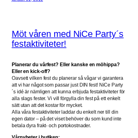
Möt våren med NiCe Party´s
festaktiviteter!
Planerar du vårfest? Eller kanske en möhippa?
Eller en kick-off?
Oavsett vilken fest du planerar så vågar vi garantera
att vi har något som passar just DIN fest! NiCe Party
´s idé är nämligen att kunna erbjuda festaktiviteter för
alla slags fester. Vi vill förgylla din fest på ett enkelt
sätt utan att det kostar för mycket.
Alla våra festaktiviteter laddar du enkelt ner till din
egen dator – på det viset behöver du som kund inte
betala dyra frakt- och portokostnader.
Vårnyheter i butiken: