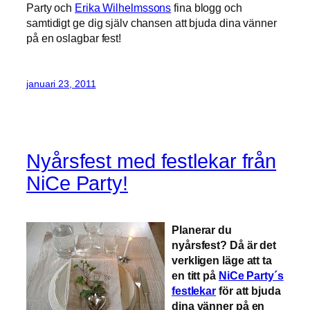
Party och
Erika Wilhelmssons
fina blogg och
samtidigt ge dig själv chansen att bjuda dina vänner
på en oslagbar fest!
januari 23, 2011
Nyårsfest med festlekar från
NiCe Party!
Planerar du
nyårsfest? Då är det
verkligen läge att ta
en titt på
NiCe Party´s
festlekar
för att bjuda
dina vänner på en