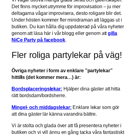
Det finns mycket utrymme för improvisation – ju mer
deltagarna vågar improvisera, desto roligare blir det.
Under hösten kommer fler minidraman att läggas ut i
butiken. Du kan hålla dig uppdaterad på våra nyheter
genom att läsa här i vår blogg eller genom att
gilla
NiCe Party på facebook
.
Fler roliga partylekar på väg!
Övriga nyheter i form av enklare ”partylekar”
hittills (det kommer mera…) är:
Bordsplaceringslekar:
Hjälper dina gäster att hitta
rätt bordsdam/bordsherre.
Mingel- och middagslekar:
Enklare lekar som gör
att dina gäster lär känna varandra bättre.
Vi är stolta och glada över att få presentera nyheter i
butiken och vi vill ännu en gång tacka våra fantastiskt