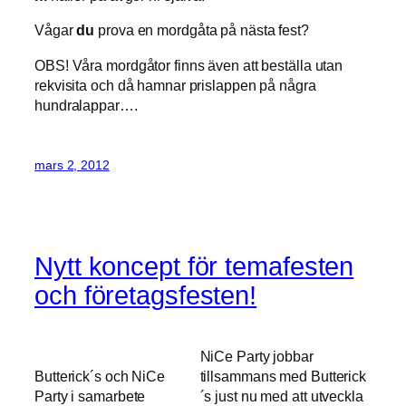
Vågar
du
prova en mordgåta på nästa fest?
OBS! Våra mordgåtor finns även att beställa utan
rekvisita och då hamnar prislappen på några
hundralappar….
mars 2, 2012
Nytt koncept för temafesten
och företagsfesten!
NiCe Party jobbar
Butterick´s och NiCe
tillsammans med Butterick
Party i samarbete
´s just nu med att utveckla