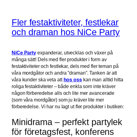
Fler festaktiviteter, festlekar
och draman hos NiCe Party
NiCe Party
expanderar, utvecklas och växer på
många sätt! Dels med fler produkter i form av
festaktiviteter och festlekar, dels med fler teman på
våra mordgåtor och andra ”draman”. Tanken är att
våra kunder ska veta att
hos oss
kan man alltid hitta
roliga festaktiviteter – både enkla som inte kräver
någon förberedelse alls och lite mer avancerade
(som våra mordgåtor) som ju kräver lite mer
förberedelse. Vi har nu lagt ut fler produkter i butiken:
Minidrama – perfekt partylek
för företagsfest, konferens