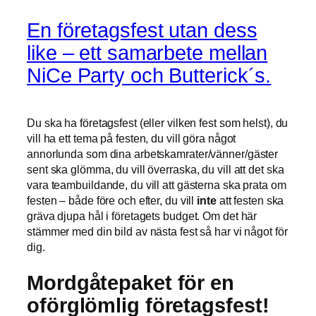
En företagsfest utan dess
like – ett samarbete mellan
NiCe Party och Butterick´s.
Du ska ha företagsfest (eller vilken fest som helst), du
vill ha ett tema på festen, du vill göra något
annorlunda som dina arbetskamrater/vänner/gäster
sent ska glömma, du vill överraska, du vill att det ska
vara teambuildande, du vill att gästerna ska prata om
festen – både före och efter, du vill
inte
att festen ska
gräva djupa hål i företagets budget. Om det här
stämmer med din bild av nästa fest så har vi något för
dig.
Mordgåtepaket för en
oförglömlig företagsfest!