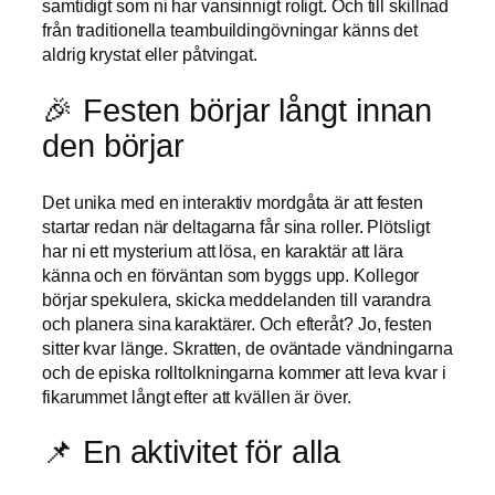
samtidigt som ni har vansinnigt roligt. Och till skillnad
från traditionella teambuildingövningar känns det
aldrig krystat eller påtvingat.
🎉 Festen börjar långt innan
den börjar
Det unika med en interaktiv mordgåta är att festen
startar redan när deltagarna får sina roller. Plötsligt
har ni ett mysterium att lösa, en karaktär att lära
känna och en förväntan som byggs upp. Kollegor
börjar spekulera, skicka meddelanden till varandra
och planera sina karaktärer. Och efteråt? Jo, festen
sitter kvar länge. Skratten, de oväntade vändningarna
och de episka rolltolkningarna kommer att leva kvar i
fikarummet långt efter att kvällen är över.
📌 En aktivitet för alla