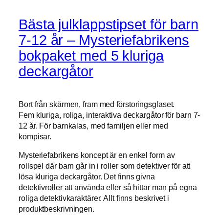
Bästa julklappstipset för barn
7-12 år – Mysteriefabrikens
bokpaket med 5 kluriga
deckargåtor
Bort från skärmen, fram med förstoringsglaset.
Fem kluriga, roliga, interaktiva deckargåtor för barn 7-
12 år. För barnkalas, med familjen eller med
kompisar.
Mysteriefabrikens koncept är en enkel form av
rollspel där barn går in i roller som detektiver för att
lösa kluriga deckargåtor. Det finns givna
detektivroller att använda eller så hittar man på egna
roliga detektivkaraktärer. Allt finns beskrivet i
produktbeskrivningen.