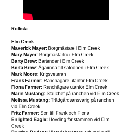
Rollista:
Elm Creek:
Maverick Mayer:
Borgmästare i Elm Creek
Mary Mayer:
Borgmästarfru i Elm Creek
Barty Brew:
Bartender i Elm Creek
Berta Brew:
Ägarinna till saloonen i Elm Creek
Mark Moore:
Krigsveteran
Frank Farmer:
Ranchägare utanför Elm Creek
Fiona Farmer:
Ranchägare utanför Elm Creek
Marin Mustang:
Stallchef på ranchen vid Elm Creek
Melissa Mustang:
Trädgårdsansvarig på ranchen
vid Elm Creek
Fritz Farmer:
Son till Frank och Fiona
Enlighted Eagle:
Hövding för stammen vid Elm
Creek