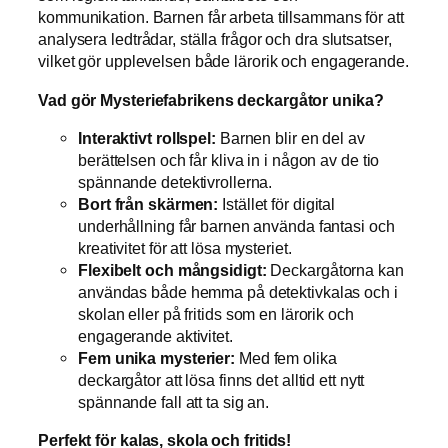
kommunikation. Barnen får arbeta tillsammans för att
analysera ledtrådar, ställa frågor och dra slutsatser,
vilket gör upplevelsen både lärorik och engagerande.
Vad gör Mysteriefabrikens deckargåtor unika?
Interaktivt rollspel:
Barnen blir en del av
berättelsen och får kliva in i någon av de tio
spännande detektivrollerna.
Bort från skärmen:
Istället för digital
underhållning får barnen använda fantasi och
kreativitet för att lösa mysteriet.
Flexibelt och mångsidigt:
Deckargåtorna kan
användas både hemma på detektivkalas och i
skolan eller på fritids som en lärorik och
engagerande aktivitet.
Fem unika mysterier:
Med fem olika
deckargåtor att lösa finns det alltid ett nytt
spännande fall att ta sig an.
Perfekt för kalas, skola och fritids!