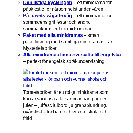
Den listiga kycklingen
– ett minidrama för
påskfest eller närsomhelst under våren.
På havets vågade våg
– ett minidrama för
sommarens grillfester och andra
sammankomster t ex midsommar
Paket med alla minidramas
– smart
paketlösning med samtliga minidramas från
Mysteriefabriken
Alla minidramas finns översatta till engelska
– perfekt för engelsk språkundervisning.
Tomtefabriken är ett roligt minidrama som
kan användas i alla sammanhang under
julen – julfest, julbord, julgransplundring,
nyårsfest – för barn och vuxna, skola och
fritid