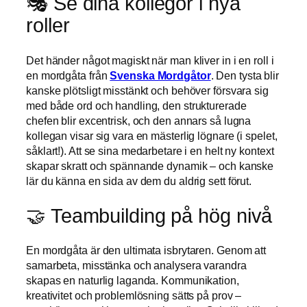
🎭 Se dina kollegor i nya
roller
Det händer något magiskt när man kliver in i en roll i
en mordgåta från
Svenska Mordgåtor
. Den tysta blir
kanske plötsligt misstänkt och behöver försvara sig
med både ord och handling, den strukturerade
chefen blir excentrisk, och den annars så lugna
kollegan visar sig vara en mästerlig lögnare (i spelet,
såklart!). Att se sina medarbetare i en helt ny kontext
skapar skratt och spännande dynamik – och kanske
lär du känna en sida av dem du aldrig sett förut.
🤝 Teambuilding på hög nivå
En mordgåta är den ultimata isbrytaren. Genom att
samarbeta, misstänka och analysera varandra
skapas en naturlig laganda. Kommunikation,
kreativitet och problemlösning sätts på prov –