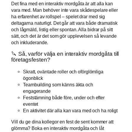
Det fina med en interaktiv mordgåta är att alla kan
vara med. Man behöver inte vara skådespelare eller
ha erfarenhet av rollspel – spelet drar med sig
deltagarna naturligt. Det går att vara både dramatisk
och lågmäld, listig eller spontan. Alla bidrar på sitt
sätt, och det är det som gör upplevelsen så levande
och inkluderande.
🔪 Så, varför välja en interaktiv mordgåta till
företagsfesten?
Skratt, oväntade roller och oförglömliga
ögonblick
Teambuilding som känns äkta och
engagerande
Feststämning både före, under och efter
eventet
En aktivitet där alla kan vara med och ha roligt
Vill du ge dina kollegor en fest de sent kommer att
glömma? Boka en interaktiv mordgåta och låt