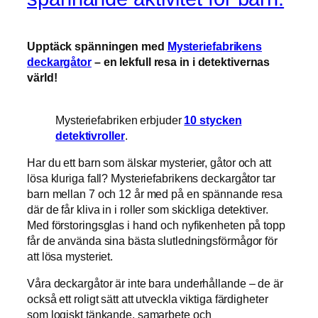
Upptäck spänningen med
Mysteriefabrikens
deckargåtor
– en lekfull resa in i detektivernas
värld!
Mysteriefabriken erbjuder
10 stycken
detektivroller
.
Har du ett barn som älskar mysterier, gåtor och att
lösa kluriga fall? Mysteriefabrikens deckargåtor tar
barn mellan 7 och 12 år med på en spännande resa
där de får kliva in i roller som skickliga detektiver.
Med förstoringsglas i hand och nyfikenheten på topp
får de använda sina bästa slutledningsförmågor för
att lösa mysteriet.
Våra deckargåtor är inte bara underhållande – de är
också ett roligt sätt att utveckla viktiga färdigheter
som logiskt tänkande, samarbete och