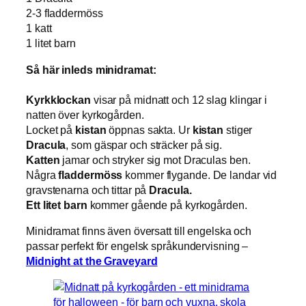
2-3 fladdermöss
1 katt
1 litet barn
Så här inleds minidramat:
Kyrkklockan
visar på midnatt och 12 slag klingar i
natten över kyrkogården.
Locket på
kistan
öppnas sakta. Ur
kistan
stiger
Dracula
, som gäspar och sträcker på sig.
Katten
jamar och stryker sig mot Draculas ben.
Några
fladdermöss
kommer flygande. De landar vid
gravstenarna och tittar på
Dracula.
Ett litet barn
kommer gående på kyrkogården.
Minidramat finns även översatt till engelska och
passar perfekt för engelsk språkundervisning –
Midnight at the Graveyard