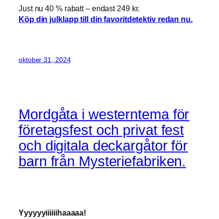
Just nu 40 % rabatt – endast 249 kr.
Köp din julklapp till din favoritdetektiv redan nu.
oktober 31, 2024
Mordgåta i westerntema för
företagsfest och privat fest
och digitala deckargåtor för
barn från Mysteriefabriken.
Yyyyyyiiiiiihaaaaa!