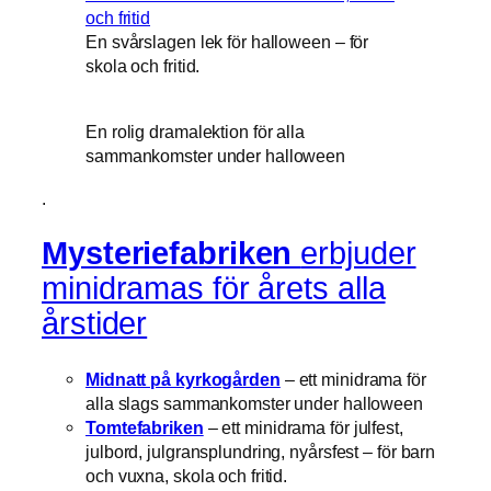
En svårslagen lek för halloween – för
skola och fritid.
En rolig dramalektion för alla
sammankomster under halloween
.
Mysteriefabriken
erbjuder
minidramas för årets alla
årstider
Midnatt på kyrkogården
– ett minidrama för
alla slags sammankomster under halloween
Tomtefabriken
– ett minidrama för julfest,
julbord, julgransplundring, nyårsfest – för barn
och vuxna, skola och fritid.