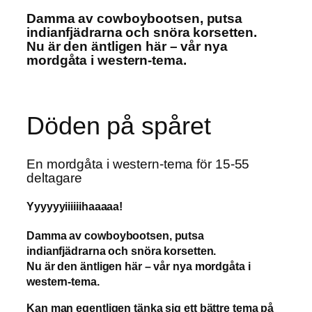
Damma av cowboybootsen, putsa
indianfjädrarna
och snöra korsetten.
Nu är den äntligen här – vår nya
mordgåta i western-tema.
Döden på spåret
En mordgåta i western-tema för 15-55
deltagare
Yyyyyyiiiiiihaaaaa!
Damma av cowboybootsen, putsa
indianfjädrarna och snöra korsetten.
Nu är den äntligen här – vår nya mordgåta i
western-tema.
Kan man egentligen tänka sig ett bättre tema på