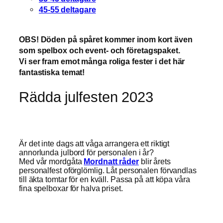
45-55 deltagare
OBS! Döden på spåret kommer inom kort även
som spelbox och event- och företagspaket.
Vi ser fram emot många roliga fester i det här
fantastiska temat!
Rädda julfesten 2023
Är det inte dags att våga arrangera ett riktigt
annorlunda julbord för personalen i år?
Med vår mordgåta
Mordnatt råder
blir årets
personalfest oförglömlig. Låt personalen förvandlas
till äkta tomtar för en kväll. Passa på att köpa våra
fina spelboxar för halva priset.