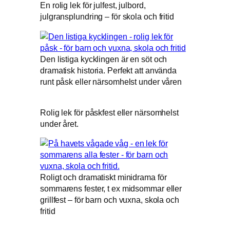
En rolig lek för julfest, julbord,
julgransplundring – för skola och fritid
Den listiga kycklingen är en söt och
dramatisk historia. Perfekt att använda
runt påsk eller närsomhelst under våren
Rolig lek för påskfest eller närsomhelst
under året.
Roligt och dramatiskt minidrama för
sommarens fester, t ex midsommar eller
grillfest – för barn och vuxna, skola och
fritid