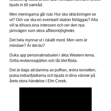
bjuds in till samråd.
Men meningarna går isär. Hur ska sträckningen se
ut? Och var ska en eventuell station förläggas? Alla
vill ta tillvara sina intressen och ser den nya
järnvägen som stora affärsmöjligheter.
Det hela mynnar ut i iskallt mord. Men vem är
mördare? Är det du?
Duka upp personalmatsalen i äkta Western-tema.
Grilla revbensspjällen och låt ölet flöda.
Det är dags att damma av puffran, snöra korsetten,
putsa indianfjädrarna och bjuda in dina vänner på
årets stora händelse i Elm Creek.