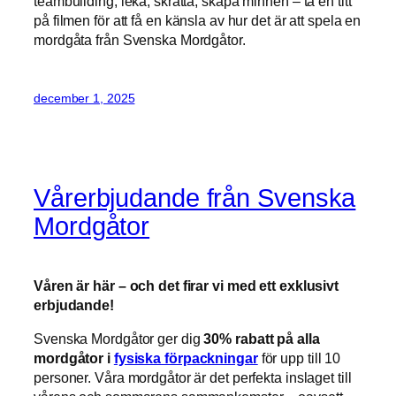
teambuilding, leka, skratta, skapa minnen – ta en titt
på filmen för att få en känsla av hur det är att spela en
mordgåta från Svenska Mordgåtor.
december 1, 2025
Vårerbjudande från Svenska
Mordgåtor
Våren är här – och det firar vi med ett exklusivt
erbjudande!
Svenska Mordgåtor ger dig
30% rabatt på alla
mordgåtor i
fysiska förpackningar
för upp till 10
personer. Våra mordgåtor är det perfekta inslaget till