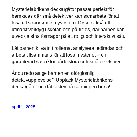
Mysteriefabrikens deckargåtor passar perfekt för
barnkalas där små detektiver kan samarbeta för att
lösa ett spännande mysterium. De är också ett
utmärkt verktyg i skolan och på fritids, där barnen kan
utveckla sina förmågor på ett roligt och interaktivt sätt.
Låt barnen kliva in i rollerna, analysera ledtrådar och
arbeta tillsammans för att lösa mysteriet – en
garanterad succé för både stora och små detektiver!
Är du redo att ge barnen en oförglömlig
detektivupplevelse? Upptäck Mysteriefabrikens
deckargåtor och låt jakten på sanningen börja!
april 1, 2025