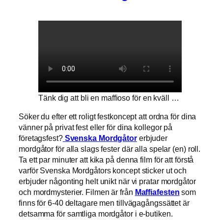
Tänk dig att bli en maffioso för en kväll …
Söker du efter ett roligt festkoncept att ordna för dina
vänner på privat fest eller för dina kollegor på
företagsfest?
Svenska Mordgåtor
erbjuder
mordgåtor för alla slags fester där alla spelar (en) roll.
Ta ett par minuter att kika på denna film för att förstå
varför Svenska Mordgåtors koncept sticker ut och
erbjuder någonting helt unikt när vi pratar mordgåtor
och mordmysterier. Filmen är från
Maffiafesten
som
finns för 6-40 deltagare men tillvägagångssättet är
detsamma för samtliga mordgåtor i e-butiken.