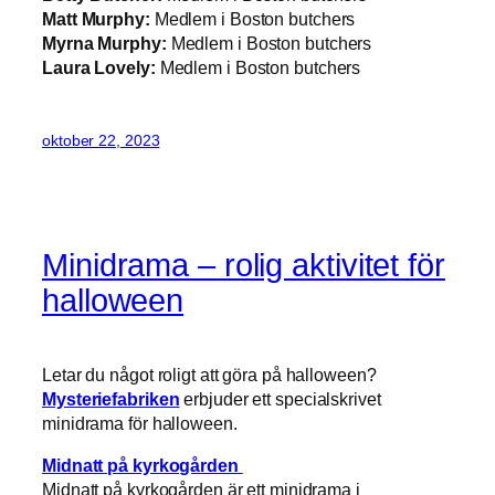
Matt Murphy:
Medlem i Boston butchers
Myrna Murphy:
Medlem i Boston butchers
Laura Lovely:
Medlem i Boston butchers
oktober 22, 2023
Minidrama – rolig aktivitet för
halloween
Letar du något roligt att göra på halloween?
Mysteriefabriken
erbjuder ett specialskrivet
minidrama för halloween.
Midnatt på kyrkogården
Midnatt på kyrkogården är ett minidrama i