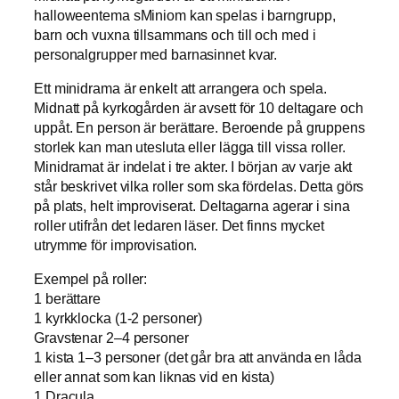
halloweentema sMiniom kan spelas i barngrupp,
barn och vuxna tillsammans och till och med i
personalgrupper med barnasinnet kvar.
Ett minidrama är enkelt att arrangera och spela.
Midnatt på kyrkogården är avsett för 10 deltagare och
uppåt. En person är berättare. Beroende på gruppens
storlek kan man utesluta eller lägga till vissa roller.
Minidramat är indelat i tre akter. I början av varje akt
står beskrivet vilka roller som ska fördelas. Detta görs
på plats, helt improviserat. Deltagarna agerar i sina
roller utifrån det ledaren läser. Det finns mycket
utrymme för improvisation.
Exempel på roller:
1 berättare
1 kyrkklocka (1-2 personer)
Gravstenar 2–4 personer
1 kista 1–3 personer (det går bra att använda en låda
eller annat som kan liknas vid en kista)
1 Dracula