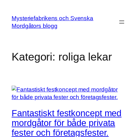
Hoppa
till
Mysteriefabrikens och Svenska
innehåll
Mordgåtors blogg
Kategori:
roliga lekar
Fantastiskt festkoncept med
mordgåtor för både privata
fester och företagsfester.