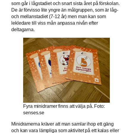
som går i lågstadiet och snart sista året på förskolan.
De är förvisso lite yngre än målgruppen, som är låg-
och mellanstadiet (7-12 år) men man kan som
lekledare till viss mån anpassa nivån efter
deltagarna.
Fyra minidramer finns att välja på. Foto:
senses.se
Minidramerna kräver att man samlar ihop ett gäng
och kan vara lämpliga som aktivitet på ett kalas eller