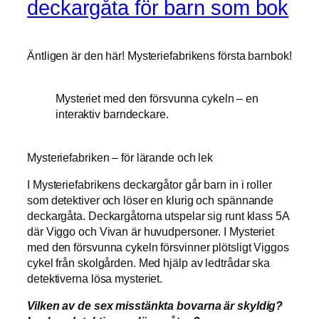
deckargåta för barn som bok
Äntligen är den här! Mysteriefabrikens första barnbok!
Mysteriet med den försvunna cykeln – en
interaktiv barndeckare.
Mysteriefabriken – för lärande och lek
I Mysteriefabrikens deckargåtor går barn in i roller
som detektiver och löser en klurig och spännande
deckargåta. Deckargåtorna utspelar sig runt klass 5A
där Viggo och Vivan är huvudpersoner. I Mysteriet
med den försvunna cykeln försvinner plötsligt Viggos
cykel från skolgården. Med hjälp av ledtrådar ska
detektiverna lösa mysteriet.
Vilken av de sex misstänkta bovarna är skyldig?