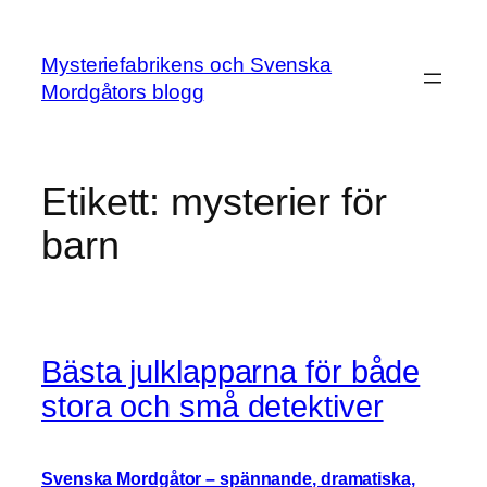
Hoppa
till
Mysteriefabrikens och Svenska
innehåll
Mordgåtors blogg
Etikett:
mysterier för
barn
Bästa julklapparna för både
stora och små detektiver
Svenska Mordgåtor – spännande, dramatiska,