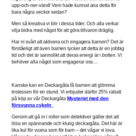
upp-och-ner-vänd! Vem hade kunnat ana detta för
bara några veckor sedan?
Men så kreativa vi blir i dessa tider. Och alla verkar
vilja bidra med något för att göra tillvaron dräglig.
Har ni svårt att aktivera och engagera barnen? Det är
förståeligt att även barnen tycker att detta är en jobbig
tid och det är sannolikt att deras energi är i botten. Vi
behöver alla något som engagerar oss…
Kanske kan en Deckargåta få barnen att glömma
tristessen för en stund. Vi erbjuder därför 25% rabatt
på köp av vår Deckargåta
Mysteriet med den
försvunna cykeln
Genom att gå in i roller som detektiver gäller det att
lösa en spännande och klurig deckargåta. Det här är
lika kul för vuxna som för barn – det vågar vi lova.