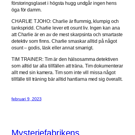
förstoringsglaset i högsta hugg undgår ingen hens
öga för damm.
CHARLIE TJOHO: Charlie är flummig, klumpig och
tankspridd. Charlie lever ett osunt liv. Ingen kan ana
att Charlie är en av de mest skarpsinta och smartaste
detektiv som finns. Charlie smaskar alltid på något
osunt – godis, läsk eller annat smarrigt.
TIM TRAINER: Tim är den hälsosamma detektiven
som alltid tar alla tillfällen att träna. Tim dokumenterar
allt med sin kamera. Tim som inte vill missa något
tillfälle till träning bär alltid hantlarna med sig överallt.
februari 9, 2023
Mysteriefabrikens