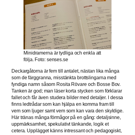
Minidramerna är tydliga och enkla att
följa. Foto: senses.se
Deckargåtorna är fem till antalet, nästan lika många
som de färggranna, misstänkta brottslingarna med
fyndiga namn såsom Rosita Rövare och Bosse Bov.
Tanken är god; man läser korta stycken som förklarar
fallet och får även studera bilder med detaljer. I dessa
finns ledtrådar som kan hjälpa en komma fram till
vem som ljuger samt vem som kan vara den skyldige.
Här tränas många förmågor på en gång: detaljsinne,
uppmärksamhet, spekulativt tänkande, logik et
cetera. Upplägget känns intressant och pedagogiskt,