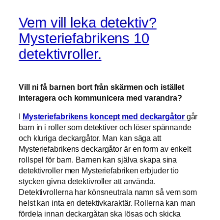
Vem vill leka detektiv?
Mysteriefabrikens 10
detektivroller.
Vill ni få barnen bort från skärmen och istället
interagera och kommunicera med varandra?
I
Mysteriefabrikens koncept med deckargåtor
går
barn in i roller som detektiver och löser spännande
och kluriga deckargåtor. Man kan säga att
Mysteriefabrikens deckargåtor är en form av enkelt
rollspel för barn. Barnen kan själva skapa sina
detektivroller men Mysteriefabriken erbjuder tio
stycken givna detektivroller att använda.
Detektivrollerna har könsneutrala namn så vem som
helst kan inta en detektivkaraktär. Rollerna kan man
fördela innan deckargåtan ska lösas och skicka