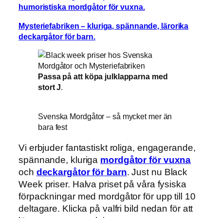
humoristiska mordgåtor för vuxna.
Mysteriefabriken – kluriga, spännande, lärorika
deckargåtor för barn.
Passa på att köpa julklapparna med
stort J
.
Svenska Mordgåtor – så mycket mer än
bara fest
Vi erbjuder fantastiskt roliga, engagerande,
spännande, kluriga
mordgåtor för vuxna
och
deckargåtor för barn
. Just nu Black
Week priser. Halva priset på våra fysiska
förpackningar med mordgåtor för upp till 10
deltagare. Klicka på valfri bild nedan för att