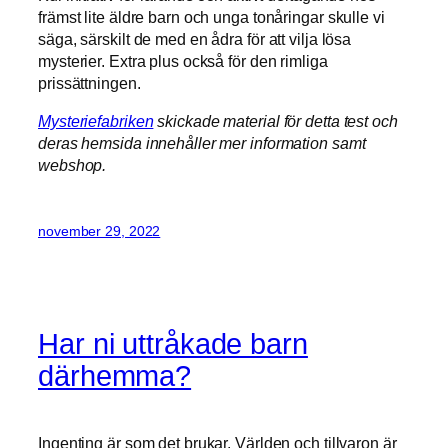
främst lite äldre barn och unga tonåringar skulle vi
säga, särskilt de med en ådra för att vilja lösa
mysterier. Extra plus också för den rimliga
prissättningen.
Mysteriefabriken
skickade material för detta test och
deras hemsida innehåller mer information samt
webshop.
november 29, 2022
Har ni uttråkade barn
därhemma?
Ingenting är som det brukar. Världen och tillvaron är