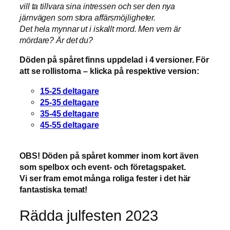
vill ta tillvara sina intressen och ser den nya
järnvägen som stora affärsmöjligheter.
Det hela mynnar ut i iskallt mord. Men vem är
mördare? Är det du?
Döden på spåret finns uppdelad i 4 versioner. För
att se rollistorna – klicka på respektive version:
15-25 deltagare
25-35 deltagare
35-45 deltagare
45-55 deltagare
OBS! Döden på spåret kommer inom kort även
som spelbox och event- och företagspaket.
Vi ser fram emot många roliga fester i det här
fantastiska temat!
Rädda julfesten 2023