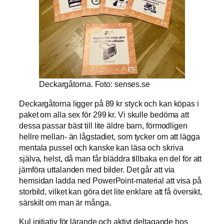
Deckargåtorna. Foto: senses.se
Deckargåtorna ligger på 89 kr styck och kan köpas i
paket om alla sex för 299 kr. Vi skulle bedöma att
dessa passar bäst till lite äldre barn, förmodligen
hellre mellan- än lågstadiet, som tycker om att lägga
mentala pussel och kanske kan läsa och skriva
själva, helst, då man får bläddra tillbaka en del för att
jämföra uttalanden med bilder. Det går att via
hemsidan ladda ned PowerPoint-material att visa på
storbild, vilket kan göra det lite enklare att få översikt,
särskilt om man är många.
Kul initiativ för lärande och aktivt deltagande hos