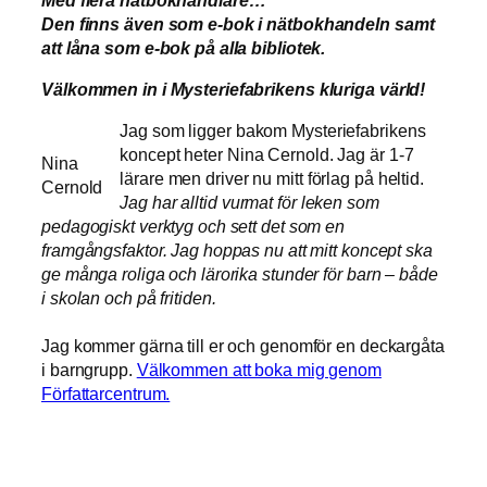
Den finns även som e-bok i nätbokhandeln samt
att låna som e-bok på alla bibliotek.
Välkommen in i Mysteriefabrikens kluriga värld!
Jag som ligger bakom Mysteriefabrikens
koncept heter Nina Cernold. Jag är 1-7
Nina
lärare men driver nu mitt förlag på heltid.
Cernold
Jag har alltid vurmat för leken som
pedagogiskt verktyg och sett det som en
framgångsfaktor. Jag hoppas nu att mitt koncept ska
ge många roliga och lärorika stunder för barn – både
i skolan och på fritiden.
Jag kommer gärna till er och genomför en deckargåta
i barngrupp.
Välkommen att boka mig genom
Författarcentrum.