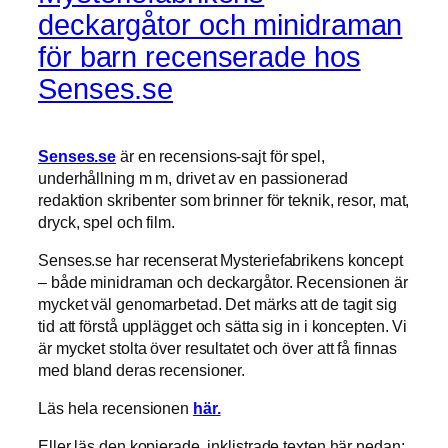
deckargåtor och minidraman
för barn recenserade hos
Senses.se
Senses.se
är en recensions-sajt för spel,
underhållning m m, drivet av en passionerad
redaktion skribenter som brinner för teknik, resor, mat,
dryck, spel och film.
Senses.se har recenserat Mysteriefabrikens koncept
– både minidraman och deckargåtor. Recensionen är
mycket väl genomarbetad. Det märks att de tagit sig
tid att förstå upplägget och sätta sig in i koncepten. Vi
är mycket stolta över resultatet och över att få finnas
med bland deras recensioner.
Läs hela recensionen
här.
Eller läs den kopierade, inklistrade texten här nedan: