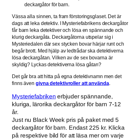
deckargåtor för barn.
Vässa alla sinnen, ta fram förstoringsglaset. Det är
dags att leka detektiv. I Mysteriefabrikens deckargåtor
får barn leka detektiver och lösa en spännande och
klurig deckargåta. Deckargåtorna utspelar sig i
Mysteriedalen där sex stycken bovar härjar runt och
begår brott. Med hjälp av ledtrådar ska detektiverna
lösa deckargåtan. Vilken av de sex bovarna är
skyldig? Lyckas detektiverna lösa gåtan?
Det går bra att hitta på egna detektivnamn men det
finns även
givna detektivroller att använda
.
Mysteriefabriken
erbjuder spännande,
kluriga, lärorika deckargåtor för barn 7-12
år.
Just nu Black Week pris på paket med 5
deckargåtor för barn. Endast 225 kr. Klicka
på respektive bild för att läsa mer om varje