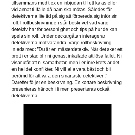
tillsammans med t ex en inbjudan till ett kalas eller
vid annat tillfälle då barn ska mötas. Således får
detektiverna lite tid på sig att förbereda sig inför sin
roll. I rollbeskrivningen står beskrivet vad varje
detektiv har för personlighet och tips på hur de kan
spela sin roll. Under deckargåtan interagerar
detektiverna mot varandra. Varje rollbeskrivning
inleds med: ”Du är en mästerdetektiv. När det sker ett
brott i er stad blir ni genast inkallade att lösa fallet. Ni
visar utåt att ni samarbetar, men i er inre krets är det
en hel del konflikter. Ni vill alla vara bäst och bli
berömd för att vara den smartaste detektiven.”
Därefter följer en beskrivning. En kortare beskrivning
presenteras här och i filmen presenteras också
detektiverna.