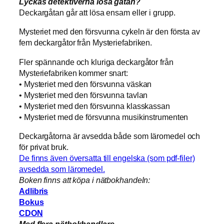
Lyckas detektiverna lösa gåtan?
Deckargåtan går att lösa ensam eller i grupp.
Mysteriet med den försvunna cykeln är den första av
fem deckargåtor från Mysteriefabriken.
Fler spännande och kluriga deckargåtor från
Mysteriefabriken kommer snart:
• Mysteriet med den försvunna väskan
• Mysteriet med den försvunna tavlan
• Mysteriet med den försvunna klasskassan
• Mysteriet med de försvunna musikinstrumenten
Deckargåtorna är avsedda både som läromedel och
för privat bruk.
De finns även översatta till engelska (som pdf-filer)
avsedda som läromedel.
Boken finns att köpa i nätbokhandeln:
Adlibris
Bokus
CDON
Med flera nätbokhandlare…