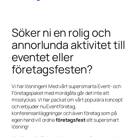
Söker ni en rolig och
annorlunda aktivitet till
eventet eller
företagsfesten?
Vi har lösningen! Med vårt supersmarta Event- och
Företagspaket med mordgåta går det inte att
misslyckas. Vi har packat om vårt populära koncept
och erbjuder nu Eventföretag,
konferensanläggningar och även företag som på
egen hand vill ordna
företagsfest
ett supersmart
lösning!