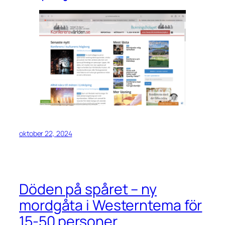
oktober 22, 2024
Döden på spåret – ny
mordgåta i Westerntema för
15-50 personer