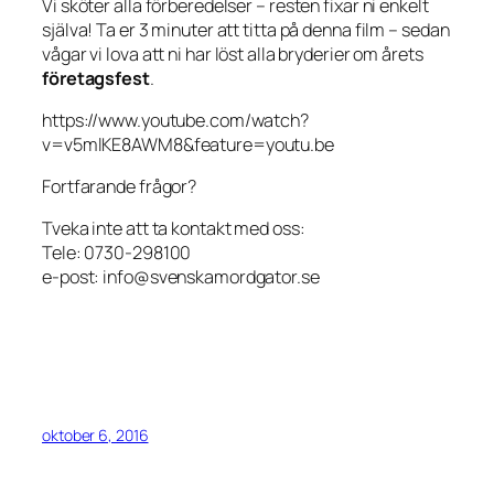
Vi sköter alla förberedelser – resten fixar ni enkelt
själva! Ta er 3 minuter att titta på denna film – sedan
vågar vi lova att ni har löst alla bryderier om årets
företagsfest
.
https://www.youtube.com/watch?
v=v5mlKE8AWM8&feature=youtu.be
Fortfarande frågor?
Tveka inte att ta kontakt med oss:
Tele: 0730-298100
e-post: info@svenskamordgator.se
oktober 6, 2016