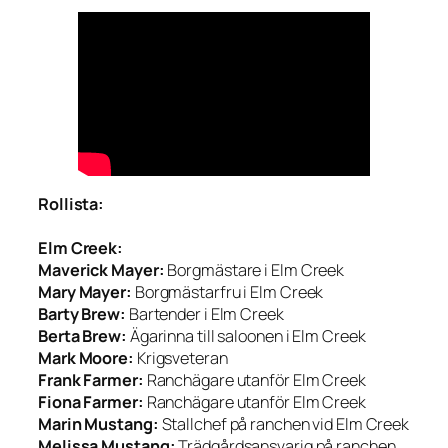
Rollista:
Elm Creek:
Maverick Mayer:
Borgmästare i Elm Creek
Mary Mayer:
Borgmästarfru i Elm Creek
Barty Brew:
Bartender i Elm Creek
Berta Brew:
Ägarinna till saloonen i Elm Creek
Mark Moore:
Krigsveteran
Frank Farmer:
Ranchägare utanför Elm Creek
Fiona Farmer:
Ranchägare utanför Elm Creek
Marin Mustang:
Stallchef på ranchen vid Elm Creek
Melissa Mustang:
Trädgårdsansvarig på ranchen