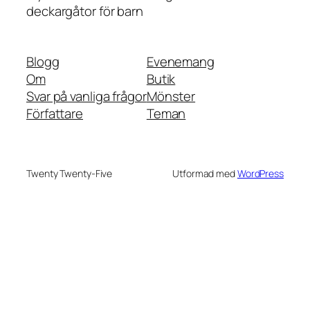
deckargåtor för barn
Blogg
Evenemang
Om
Butik
Svar på vanliga frågor
Mönster
Författare
Teman
Twenty Twenty-Five
Utformad med
WordPress